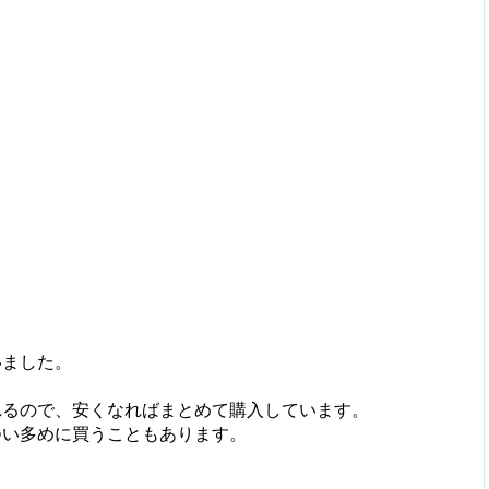
いました。
されるので、安くなればまとめて購入しています。
つい多めに買うこともあります。
。