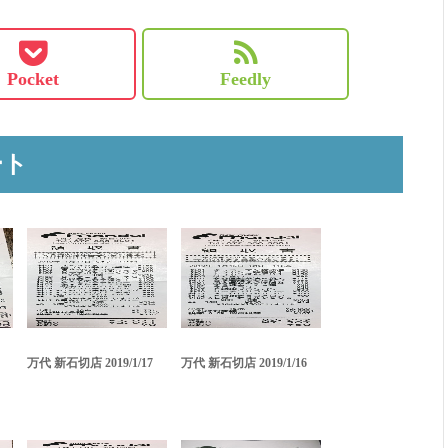
Pocket
Feedly
ート
万代 新石切店 2019/1/17
万代 新石切店 2019/1/16