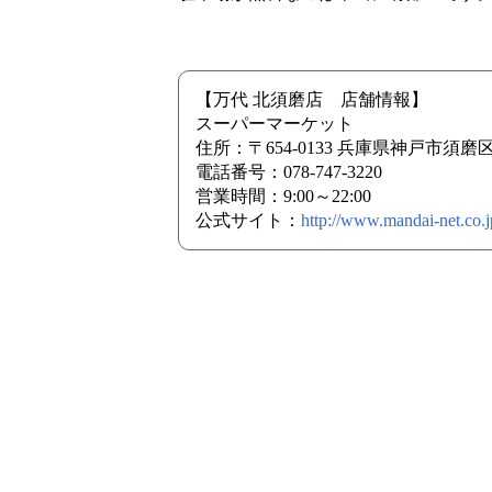
【万代 北須磨店 店舗情報】
スーパーマーケット
住所：〒654-0133 兵庫県神戸市須
電話番号：078-747-3220
営業時間：9:00～22:00
公式サイト：
http://www.mandai-net.co.