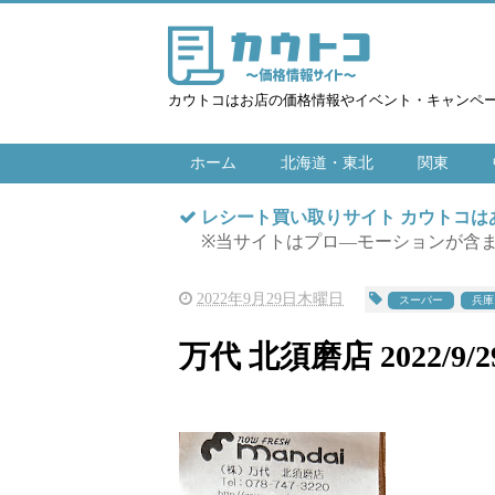
カウトコはお店の価格情報やイベント・キャンペ
ホーム
北海道・東北
関東
レシート買い取りサイト カウトコ
※当サイトはプロ―モーションが含
2022年9月29日木曜日
スーパー
兵庫
万代 北須磨店 2022/9/2