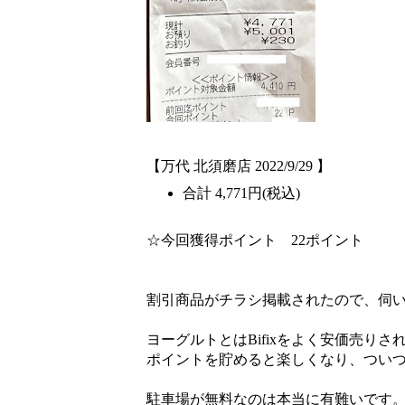
【万代 北須磨店 2022/9/29 】
合計 4,771円(税込)
☆今回獲得ポイント 22ポイント
割引商品がチラシ掲載されたので、伺
ヨーグルトとはBifixをよく安価売り
ポイントを貯めると楽しくなり、つい
駐車場が無料なのは本当に有難いです