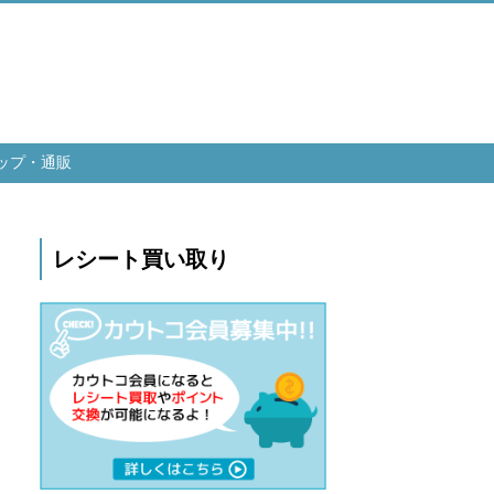
ップ・通販
レシート買い取り