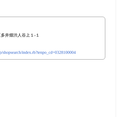
磨区多井畑渋人谷上１-１
jp/shopsearch/index.rb?tenpo_cd=0328100004