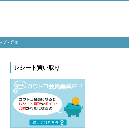
ップ・通販
レシート買い取り