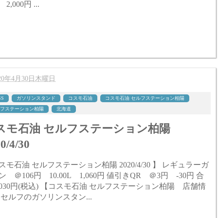
残額 2,000円 ...
020年4月30日木曜日
SS
ガソリンスタンド
コスモ石油
コスモ石油 セルフステーション柏陽
フステーション柏陽
北海道
スモ石油 セルフステーション柏陽
0/4/30
モ石油 セルフステーション柏陽 2020/4/30 】 レギュラーガ
106円 10.00L 1,060円 値引きQR ＠3円 -30円 合
込) 【コスモ石油 セルフステーション柏陽 店舗情
 セルフのガソリンスタン...