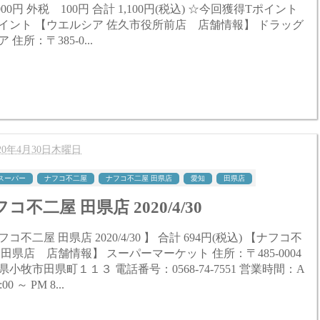
1,100円(税込) ☆今回獲得Tポイント
 佐久市役所前店 店舗情報】 ドラッグ
 住所：〒385-0...
020年4月30日木曜日
スーパー
ナフコ不二屋
ナフコ不二屋 田県店
愛知
田県店
コ不二屋 田県店 2020/4/30
二屋 田県店 2020/4/30 】 合計 694円(税込) 【ナフコ不
 田県店 店舗情報】 スーパーマーケット 住所：〒485-0004
県小牧市田県町１１３ 電話番号：0568-74-7551 営業時間：A
:00 ～ PM 8...