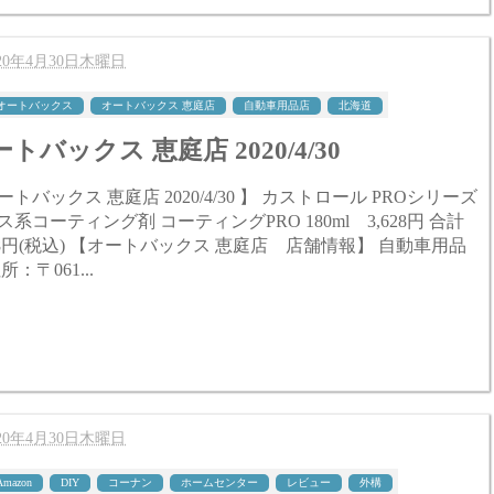
020年4月30日木曜日
オートバックス
オートバックス 恵庭店
自動車用品店
北海道
トバックス 恵庭店 2020/4/30
ックス 恵庭店 2020/4/30 】 カストロール PROシリーズ
系コーティング剤 コーティングPRO 180ml 3,628円 合計
オートバックス 恵庭店 店舗情報】 自動車用品
所：〒061...
020年4月30日木曜日
Amazon
DIY
コーナン
ホームセンター
レビュー
外構