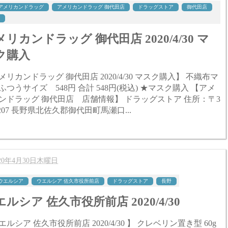
アメリカンドラッグ
アメリカンドラッグ 御代田店
ドラッグストア
御代田店
リカンドラッグ 御代田店 2020/4/30 マ
ク購入
リカンドラッグ 御代田店 2020/4/30 マスク購入】 不織布マ
イズ 548円 合計 548円(税込) ★マスク購入 【アメ
ンドラッグ 御代田店 店舗情報】 ドラッグストア 住所：〒3
-0207 長野県北佐久郡御代田町馬瀬口...
020年4月30日木曜日
ウエルシア
ウエルシア 佐久市役所前店
ドラッグストア
長野
ルシア 佐久市役所前店 2020/4/30
シア 佐久市役所前店 2020/4/30 】 クレベリン置き型 60g