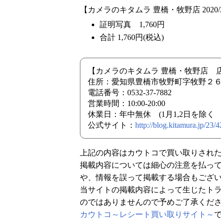
【カメラのキタムラ 豊橋・牧野店 2020/2
証明写真 1,760円
合計 1,760円(税込)
【カメラのキタムラ 豊橋・牧野店 
住所：愛知県豊橋市牧野町字牧野２
電話番号：0532-37-7882
営業時間：10:00-20:00
休業日：年中無休 (1月1,2日を除く 
公式サイト：
http://blog.kitamura.jp/23/
上記の内容はカウトコで買い取りされ
掲載内容については細心の注意を払っ
や、情報を誤って掲載する場合もござ
当サイトの掲載内容によって生じたト
のではありませんので予めご了承くだ
カウトコ～レシート買い取りサイト～