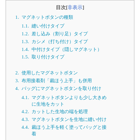
目次
[
非表示
]
1.
マグネットボタンの種類
1.1.
縫い付けタイプ
1.2.
差し込み（割り足）タイプ
1.3.
カシメ（打ち付け）タイプ
1.4.
中付けタイプ（隠しマグネット）
1.5.
取り付けタイプ
2.
使用したマグネットボタン
3.
布用接着剤「裁ほう上手」も併用
4.
バッグにマグネットボタンを取り付け
4.1.
マグネットボタンよりも少し大きめ
に生地をカット
4.2.
カットした生地の端を処理
4.3.
マグネットボタンを生地に縫い付け
4.4.
裁ほう上手を軽く塗ってバッグと接
着