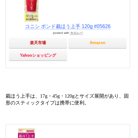
コニシ ボンド裁ほう上手 120g #05626
posted with
カエレバ
楽天市場
Amazon
Yahooショッピング
裁ほう上手は、17g・45g・120gとサイズ展開があり、固
形のスティックタイプは携帯に便利。