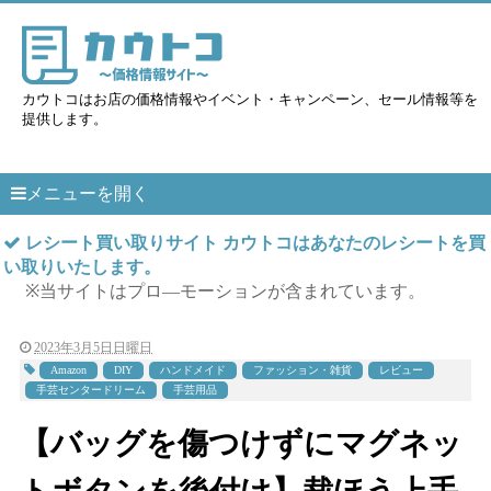
カウトコはお店の価格情報やイベント・キャンペーン、セール情報等を
提供します。
メニューを開く
レシート買い取りサイト カウトコはあなたのレシートを買
い取りいたします。
※当サイトはプロ―モーションが含まれています。
2023年3月5日日曜日
Amazon
DIY
ハンドメイド
ファッション・雑貨
レビュー
手芸センタードリーム
手芸用品
【バッグを傷つけずにマグネッ