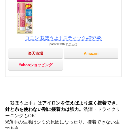
コニシ 裁ほう上手スティック#05748
posted with
カエレバ
楽天市場
Amazon
Yahooショッピング
「裁ほう上手」は
アイロンを使えばより速く接着でき、
針と糸を使わない割に接着力は強力。
洗濯・ドライクリ
ーニングもOK!
※薄手の生地はシミの原因になったり、接着できない生
地も有。