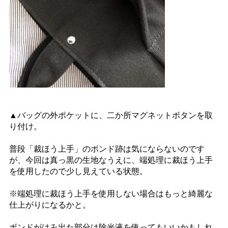
▲バッグの外ポケットに、二か所マグネットボタンを取
り付け。
普段「裁ほう上手」のボンド跡は気にならないのです
が、今回は真っ黒の生地なうえに、端処理に裁ほう上手
を使用したので少し見えている状態。
※端処理に裁ほう上手を使用しない場合はもっと綺麗な
仕上がりになるかと。
ボンドがはみ出た部分は除光液を使ってもいいかもしれ