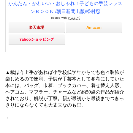
かんたん・かわいい・おしゃれ！子どもの手芸レッス
ンＢＯＯＫ /朝日新聞出版/松村忍
posted with
カエレバ
楽天市場
Amazon
Yahooショッピング
▲裁ほう上手があれば小学校低学年からでも色々装飾が
楽しめるので便利。子供が手芸本として参考にしていた
本には、バッグ、巾着、ブックカバー、着せ替え人形、
ヘアゴム、マフラー、チャームなど約50点の作品が紹介
されており、解説が丁寧。親が最初から最後までつきっ
きりにならなくても大丈夫なのも◎。
・