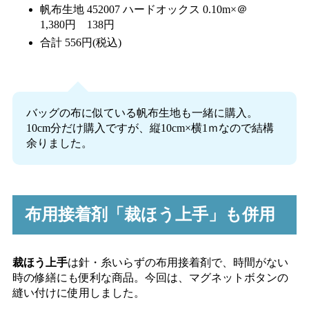
帆布生地 452007 ハードオックス 0.10m×＠
1,380円 138円
合計 556円(税込)
バッグの布に似ている帆布生地も一緒に購入。
10cm分だけ購入ですが、縦10cm×横1ｍなので結構
余りました。
布用接着剤「裁ほう上手」も併用
裁ほう上手
は針・糸いらずの布用接着剤で、時間がない
時の修繕にも便利な商品。今回は、マグネットボタンの
縫い付けに使用しました。