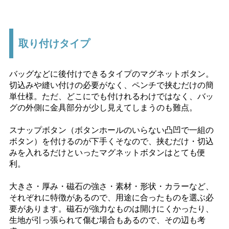
取り付けタイプ
バッグなどに後付けできるタイプのマグネットボタン。
切込みや縫い付けの必要がなく、ペンチで挟むだけの簡
単仕様。ただ、どこにでも付けれるわけではなく、バッ
グの外側に金具部分が少し見えてしまうのも難点。
スナップボタン（ボタンホールのいらない凸凹で一組の
ボタン）を付けるのが下手くそなので、挟むだけ・切込
みを入れるだけといったマグネットボタンはとても便
利。
大きさ・厚み・磁石の強さ・素材・形状・カラーなど、
それぞれに特徴があるので、用途に合ったものを選ぶ必
要があります。磁石が強力なものは開けにくかったり、
生地が引っ張られて傷む場合もあるので、その辺も考