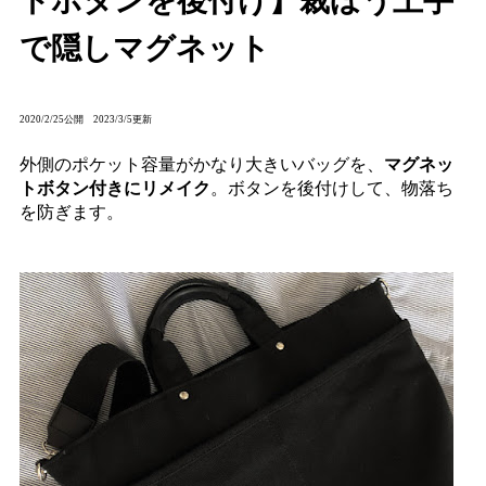
トボタンを後付け】裁ほう上手
で隠しマグネット
2020/2/25公開 2023/3/5更新
外側のポケット容量がかなり大きいバッグを、
マグネッ
トボタン付きにリメイク
。ボタンを後付けして、物落ち
を防ぎます。