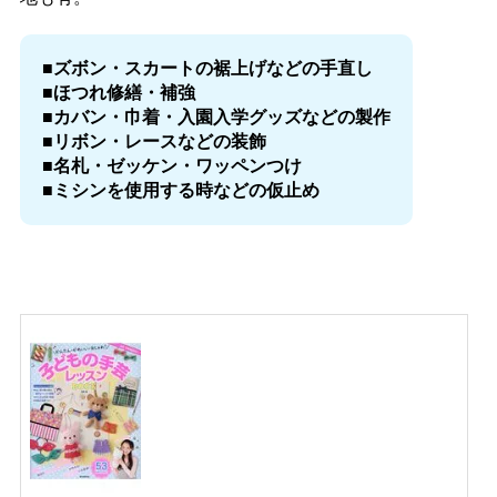
■ズボン・スカートの裾上げなどの手直し
■ほつれ修繕・補強
■カバン・巾着・入園入学グッズなどの製作
■リボン・レースなどの装飾
■名札・ゼッケン・ワッペンつけ
■ミシンを使用する時などの仮止め