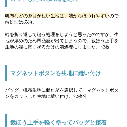
帆布などの糸目が粗い生地は、端からほつれやすい
ので
端処理は必須。
端を折り返して縫う処理をしようと思ったのですが、生
地が厚めのため凹凸感が出てしまうので、裁ほう上手を
生地の端に軽く塗るだけの端処理にしました。×2枚
マグネットボタンを生地に縫い付け
バッグ・帆布生地に似た糸を選択して、マグネットボタ
ンをカットした生地に縫い付け。×2枚分
裁ほう上手を軽く塗ってバッグと接着