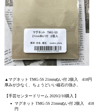
▲マグネット TMG-5S 21mmぬい付 2個入 418円
厚みが少なく、ちょうどいい磁石の強さ。
【手芸センタードリーム 2020/2/10購入 】
マグネット TMG-5S 21mmぬい付 2個入 418
円