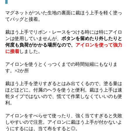
マグネットがついた生地の裏面に裁ほう上手を軽く塗っ
てバッグと接着。
裁ほう上手でリボン・レースをつける時には特にアイロ
ンは使用していませんが、
ボタンを留めたり外したりと
何度も負荷がかかる場所なので、
アイロンを使って強力
に接着
しました。
アイロンを使うとくっつくまでの時間短縮にもなりま
す。×2か所
裁ほう上手を塗りすぎるとはみ出てくるので、塗る量は
ほどほどに。付属のヘラを使うと便利。裁ほう上手は速
乾タイプではないので、慌てて作業しなくていいのも便
利。
アイロンをすべらせて使ったり、強く当てすぎると失敗
しやすいので注意。アイロンに裁ほう上手が付かないよ
うにするには、当て布をすると◎。