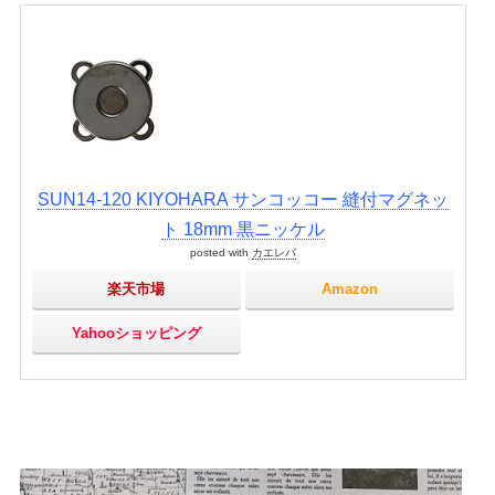
SUN14-120 KIYOHARA サンコッコー 縫付マグネッ
ト 18mm 黒ニッケル
posted with
カエレバ
楽天市場
Amazon
Yahooショッピング