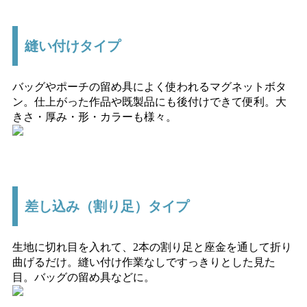
縫い付けタイプ
バッグやポーチの留め具によく使われるマグネットボタ
ン。仕上がった作品や既製品にも後付けできて便利。大
きさ・厚み・形・カラーも様々。
差し込み（割り足）タイプ
生地に切れ目を入れて、2本の割り足と座金を通して折り
曲げるだけ。縫い付け作業なしですっきりとした見た
目。バッグの留め具などに。