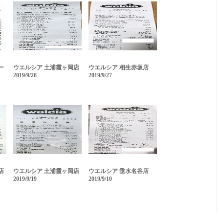
ー
ウエルシア 土浦霞ヶ岡店
ウエルシア 相生赤坂店
2019/9/28
2019/9/27
店
ウエルシア 土浦霞ヶ岡店
ウエルシア 垂水名谷店
2019/9/19
2019/9/10