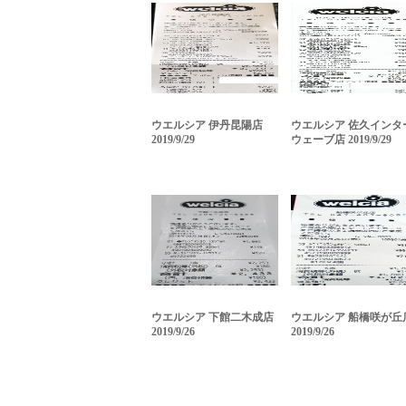
ウエルシア 伊丹昆陽店
ウエルシア 佐久インタ
2019/9/29
ウェーブ店 2019/9/29
ウエルシア 下館二木成店
ウエルシア 船橋咲が丘
2019/9/26
2019/9/26