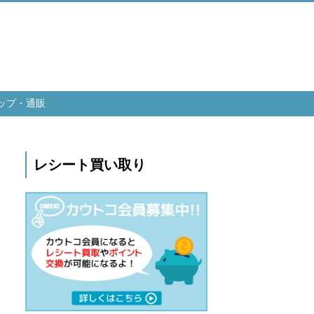
ップ・通販
レシート買い取り