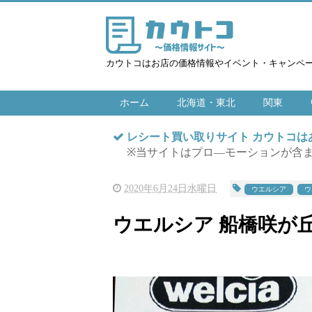
カウトコはお店の価格情報やイベント・キャンペ
ホーム
北海道・東北
関東
レシート買い取りサイト カウトコ
※当サイトはプロ―モーションが含
2020年6月24日水曜日
ウエルシア
ウ
ウエルシア 船橋咲が丘店 2