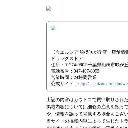
【ウエルシア 船橋咲が丘店 店舗情
ドラッグストア
住所：〒274-0807 千葉県船橋市咲が
電話番号：047-407-8055
営業時間：24時間営業
公式サイト：
http://as.chizumaru.com/
上記の内容はカウトコで買い取りされ
掲載内容については細心の注意を払っ
や、情報を誤って掲載する場合もござ
当サイトの掲載内容によって生じたト