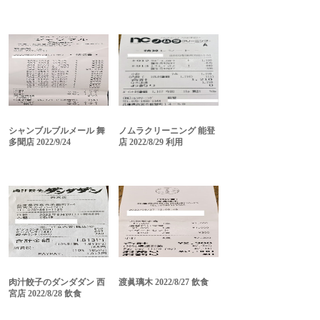
シャンブルブルメール 舞
ノムラクリーニング 能登
多聞店 2022/9/24
店 2022/8/29 利用
肉汁餃子のダンダダン 西
渡眞璃木 2022/8/27 飲食
宮店 2022/8/28 飲食