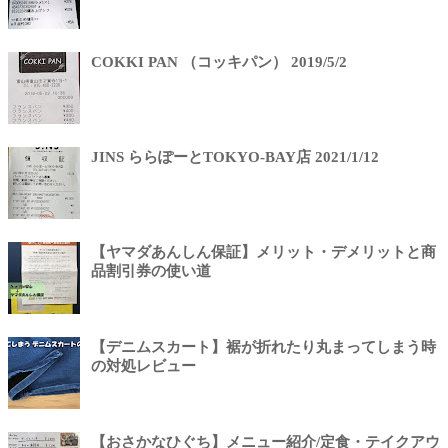
COKKI PAN （コッキパン） 2019/5/2
JINS ららぽーとTOKYO-BAY店 2021/1/12
【ヤマダあんしん保証】メリット・デメリットと商
品割引券の使い道
【デニムスカート】裾が折れたり丸まってしまう時
の対処レビュー
【おさかなひぐち】メニュー紹介/定食・テイクアウ