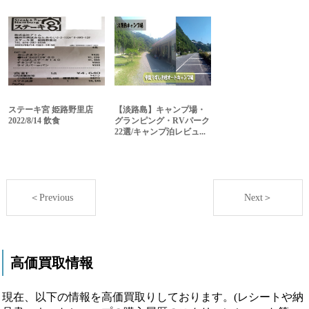
ステーキ宮 姫路野里店
【淡路島】キャンプ場・
2022/8/14 飲食
グランピング・RVパーク
22選/キャンプ泊レビュ...
＜Previous
Next＞
高価買取情報
現在、以下の情報を高価買取りしております。(レシートや納