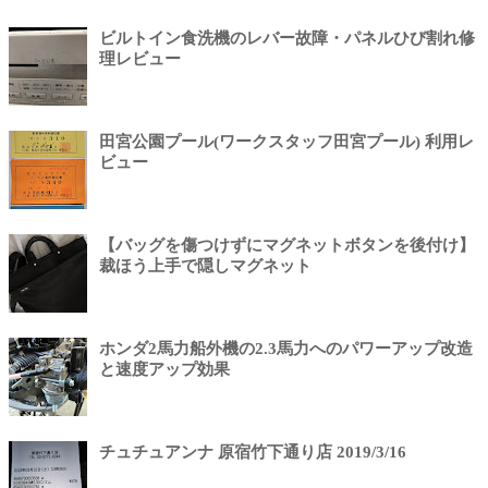
ビルトイン食洗機のレバー故障・パネルひび割れ修
理レビュー
田宮公園プール(ワークスタッフ田宮プール) 利用レ
ビュー
【バッグを傷つけずにマグネットボタンを後付け】
裁ほう上手で隠しマグネット
ホンダ2馬力船外機の2.3馬力へのパワーアップ改造
と速度アップ効果
チュチュアンナ 原宿竹下通り店 2019/3/16