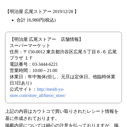
【明治屋 広尾ストアー 2019/12/28 】
合計 16,980円(税込)
【明治屋 広尾ストアー 店舗情報】
スーパーマーケット
住所：〒150-0012 東京都渋谷区広尾５丁目６-６ 広尾
プラザ １Ｆ
電話番号：03-3444-6221
営業時間：10:00～21:00
休業日：年中無休(但し、元旦は定休日。他臨時休業
日3日あり)
公式サイト：
http://meidi-ya-
store.com/store_all/hiroo_store/
上記の内容はカウトコで買い取りされたレシート情報を
基に作成されております。
掲載内容については細心の注意を払っておりますが、掲