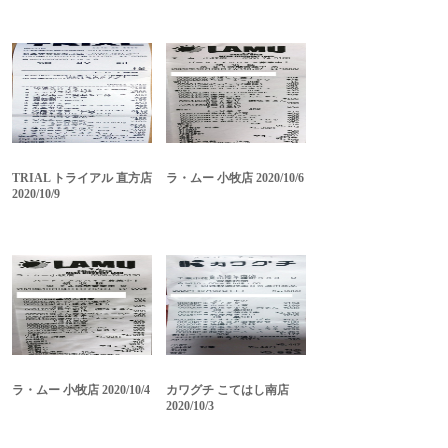
TRIAL トライアル 直方店
ラ・ムー 小牧店 2020/10/6
2020/10/9
ラ・ムー 小牧店 2020/10/4
カワグチ こてはし南店
2020/10/3