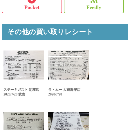
Pocket
Feedly
その他の買い取りレシート
ステーキガスト 朝霧店
ラ・ムー 大蔵海岸店
2020/7/28 飲食
2020/7/28