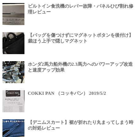
ビルトイン食洗機のレバー故障・パネルひび割れ修
理レビュー
【バッグを傷つけずにマグネットボタンを後付け】
裁ほう上手で隠しマグネット
ホンダ2馬力船外機の2.3馬力へのパワーアップ改造
と速度アップ効果
COKKI PAN （コッキパン） 2019/5/2
【デニムスカート】裾が折れたり丸まってしまう時
の対処レビュー