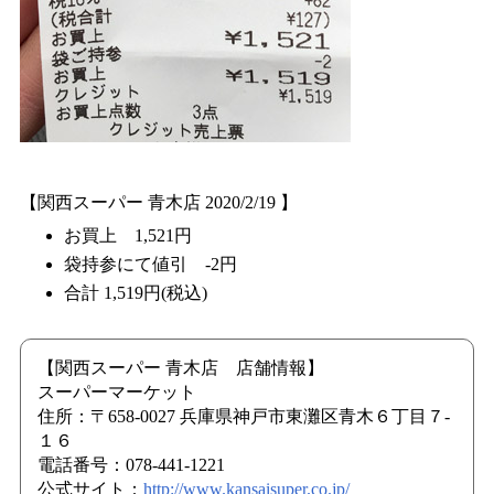
【関西スーパー 青木店 2020/2/19 】
お買上 1,521円
袋持参にて値引 -2円
合計 1,519円(税込)
【関西スーパー 青木店 店舗情報】
スーパーマーケット
住所：〒658-0027 兵庫県神戸市東灘区青木６丁目７-
１６
電話番号：078-441-1221
公式サイト：
http://www.kansaisuper.co.jp/