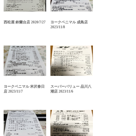
西松屋 鈴蘭台店 2020/7/27
ヨークベニマル 成島店
2023/11/8
ヨークベニマル 米沢春日
スーパーバリュー 品川八
店 2023/11/7
潮店 2023/11/6