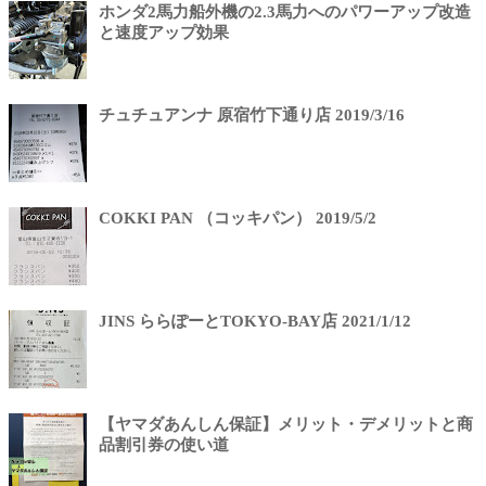
ホンダ2馬力船外機の2.3馬力へのパワーアップ改造
と速度アップ効果
チュチュアンナ 原宿竹下通り店 2019/3/16
COKKI PAN （コッキパン） 2019/5/2
JINS ららぽーとTOKYO-BAY店 2021/1/12
【ヤマダあんしん保証】メリット・デメリットと商
品割引券の使い道