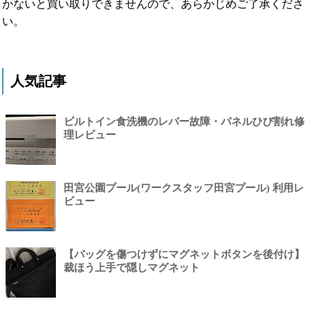
かないと買い取りできませんので、あらかじめご了承くださ
い。
人気記事
ビルトイン食洗機のレバー故障・パネルひび割れ修
理レビュー
田宮公園プール(ワークスタッフ田宮プール) 利用レ
ビュー
【バッグを傷つけずにマグネットボタンを後付け】
裁ほう上手で隠しマグネット