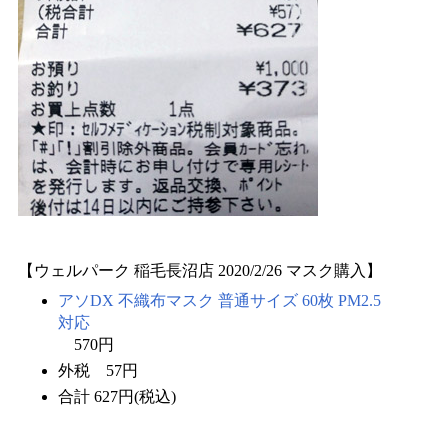
【ウェルパーク 稲毛長沼店 2020/2/26 マスク購入】
アソDX 不織布マスク 普通サイズ 60枚 PM2.5
対応
570円
外税 57円
合計 627円(税込)