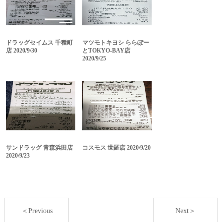
ドラッグセイムス 千種町
マツモトキヨシ ららぽー
店 2020/9/30
とTOKYO-BAY店
2020/9/25
サンドラッグ 青森浜田店
コスモス 世羅店 2020/9/20
2020/9/23
＜Previous
Next＞