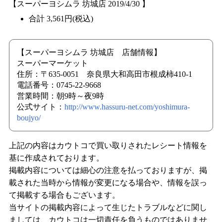
【スーパーヨシムラ 坊城店 2019/4/30 】
合計 3,561円(税込)
【スーパーヨシムラ 坊城店 店舗情報】
スーパーマーケット
住所：〒635-0051 奈良県大和高田市根成柿410-1
電話番号：0745-22-9668
営業時間：朝9時～夜9時
公式サイト：
http://www.hassuru-net.com/yoshimura-
boujyo/
上記の内容はカウトコで買い取りされたレシート情報を
基に作成されております。
掲載内容については細心の注意を払っておりますが、掲
載された当時から情報が変更になる場合や、情報を誤っ
て掲載する場合もございます。
当サイトの掲載内容によって生じたトラブルなどに関し
ましては、カウトコは一切責任を負うものではありませ