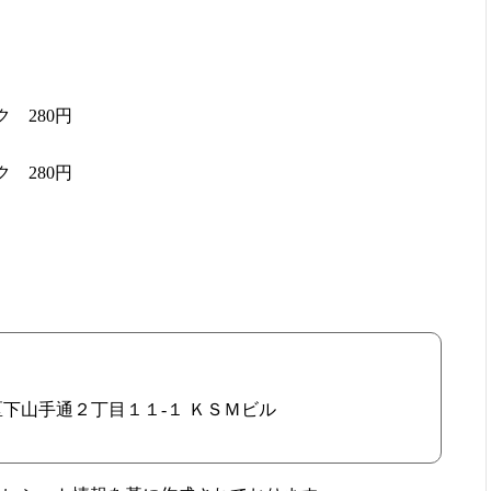
 280円
 280円
】
央区下山手通２丁目１１-１ ＫＳＭビル