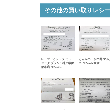
その他の買い取りレシ
レーブドゥシェフ ミュー
とんかつ・かつ丼 マル
ジック ブランチ神戸学園
ニ 2022/4/6 飲食
都市店 2022/4/...