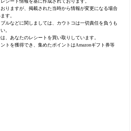
たレシート情報を基に作成されております。
ておりますが、掲載された当時から情報が変更になる場合
います。
ラブルなどに関しましては、カウトコは一切責任を負うも
さい。
では、あなたのレシートを買い取りしています。
ントを獲得でき、集めたポイントはAmazonギフト券等