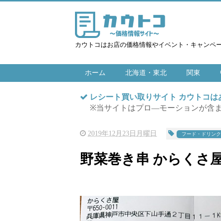
カウトコはお店の価格情報やイベント・キャンペ
ホーム
北海道・東北
関東
レシート買い取りサイト カウトコ
※当サイトはプロ―モーションが含
2019年12月23日月曜日
フード・ドリンク
野菜巻き串 からくさ屋 20