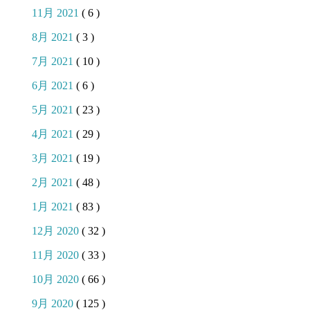
11月 2021
( 6 )
8月 2021
( 3 )
7月 2021
( 10 )
6月 2021
( 6 )
5月 2021
( 23 )
4月 2021
( 29 )
3月 2021
( 19 )
2月 2021
( 48 )
1月 2021
( 83 )
12月 2020
( 32 )
11月 2020
( 33 )
10月 2020
( 66 )
9月 2020
( 125 )