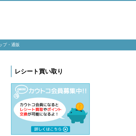
ップ・通販
レシート買い取り