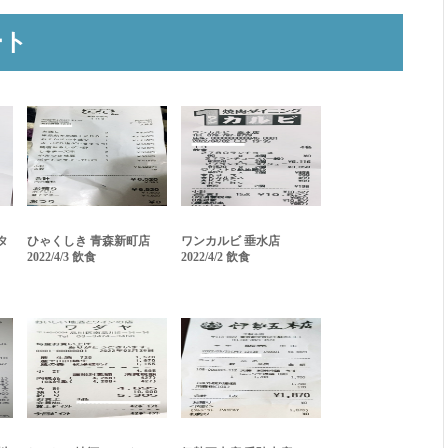
ート
タ
ひゃくしき 青森新町店
ワンカルビ 垂水店
2022/4/3 飲食
2022/4/2 飲食