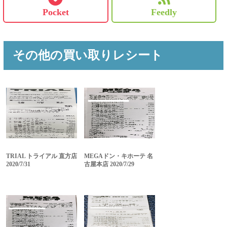
Pocket
Feedly
その他の買い取りレシート
TRIAL トライアル 直方店
MEGAドン・キホーテ 名
2020/7/31
古屋本店 2020/7/29