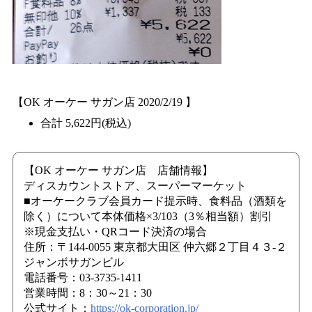
【OK オーケー サガン店 2020/2/19 】
合計 5,622円(税込)
【OK オーケー サガン店 店舗情報】
ディスカウントストア、スーパーマーケット
■オーケークラブ会員カード提示時、食料品（酒類を
除く）について本体価格×3/103（3％相当額）割引
※現金支払い・QRコード決済の場合
住所：〒144-0055 東京都大田区 仲六郷２丁目４３-２
ジャンボサガンビル
電話番号：03-3735-1411
営業時間：8：30～21：30
公式サイト：
https://ok-corporation.jp/