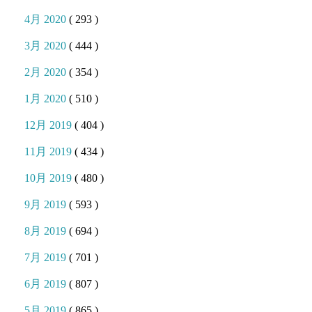
4月 2020
( 293 )
3月 2020
( 444 )
2月 2020
( 354 )
1月 2020
( 510 )
12月 2019
( 404 )
11月 2019
( 434 )
10月 2019
( 480 )
9月 2019
( 593 )
8月 2019
( 694 )
7月 2019
( 701 )
6月 2019
( 807 )
5月 2019
( 865 )