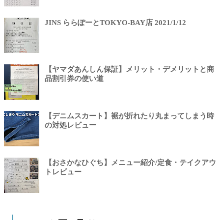
JINS ららぽーとTOKYO-BAY店 2021/1/12
【ヤマダあんしん保証】メリット・デメリットと商
品割引券の使い道
【デニムスカート】裾が折れたり丸まってしまう時
の対処レビュー
【おさかなひぐち】メニュー紹介/定食・テイクアウ
トレビュー