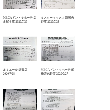
MEGAドン・キホーテ 名
ミスターマックス 新習志
古屋本店 2020/7/29
野店 2020/7/28
ルミエール 遠賀店
MEGAドン・キホーテ 船
2020/7/28
橋習志野店 2020/7/27