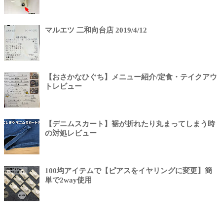
マルエツ 二和向台店 2019/4/12
【おさかなひぐち】メニュー紹介/定食・テイクアウ
トレビュー
【デニムスカート】裾が折れたり丸まってしまう時
の対処レビュー
100均アイテムで【ピアスをイヤリングに変更】簡
単で2way使用