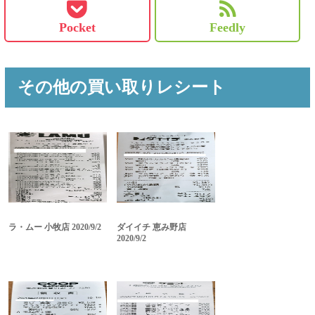
Pocket
Feedly
その他の買い取りレシート
ラ・ムー 小牧店 2020/9/2
ダイイチ 恵み野店
2020/9/2