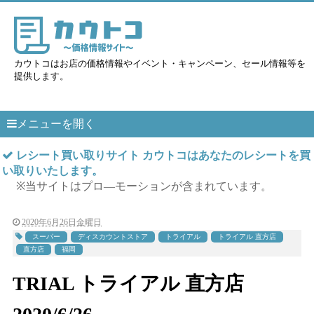
カウトコはお店の価格情報やイベント・キャンペーン、セール情報等を
提供します。
メニューを開く
レシート買い取りサイト カウトコはあなたのレシートを買
い取りいたします。
※当サイトはプロ―モーションが含まれています。
2020年6月26日金曜日
スーパー
ディスカウントストア
トライアル
トライアル 直方店
直方店
福岡
TRIAL トライアル 直方店