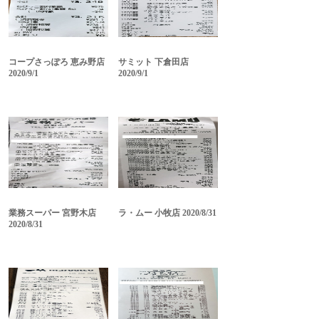
コープさっぽろ 恵み野店
サミット 下倉田店
2020/9/1
2020/9/1
業務スーパー 宮野木店
ラ・ムー 小牧店 2020/8/31
2020/8/31