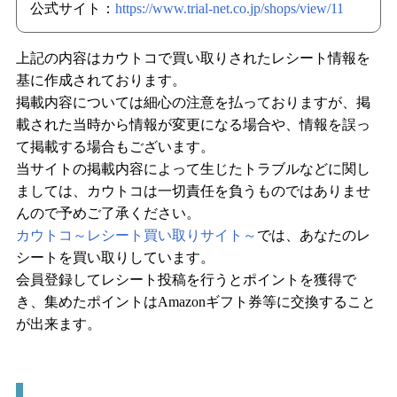
公式サイト：
https://www.trial-net.co.jp/shops/view/11
上記の内容はカウトコで買い取りされたレシート情報を
基に作成されております。
掲載内容については細心の注意を払っておりますが、掲
載された当時から情報が変更になる場合や、情報を誤っ
て掲載する場合もございます。
当サイトの掲載内容によって生じたトラブルなどに関し
ましては、カウトコは一切責任を負うものではありませ
んので予めご了承ください。
カウトコ～レシート買い取りサイト～
では、あなたのレ
シートを買い取りしています。
会員登録してレシート投稿を行うとポイントを獲得で
き、集めたポイントはAmazonギフト券等に交換すること
が出来ます。