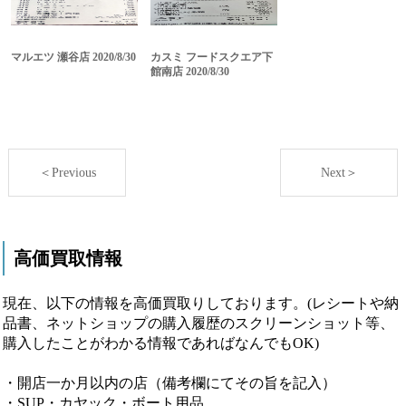
マルエツ 瀬谷店 2020/8/30
カスミ フードスクエア下
館南店 2020/8/30
＜Previous
Next＞
高価買取情報
現在、以下の情報を高価買取りしております。(レシートや納
品書、ネットショップの購入履歴のスクリーンショット等、
購入したことがわかる情報であればなんでもOK)
・開店一か月以内の店（備考欄にてその旨を記入）
・SUP・カヤック・ボート用品