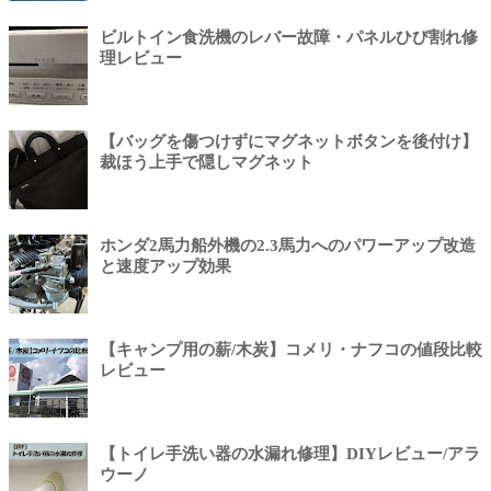
ビルトイン食洗機のレバー故障・パネルひび割れ修
理レビュー
【バッグを傷つけずにマグネットボタンを後付け】
裁ほう上手で隠しマグネット
ホンダ2馬力船外機の2.3馬力へのパワーアップ改造
と速度アップ効果
【キャンプ用の薪/木炭】コメリ・ナフコの値段比較
レビュー
【トイレ手洗い器の水漏れ修理】DIYレビュー/アラ
ウーノ