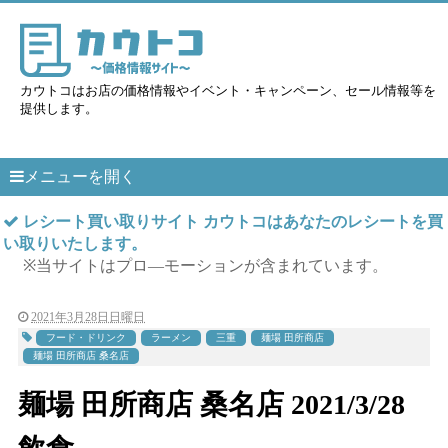
カウトコはお店の価格情報やイベント・キャンペーン、セール情報等を
提供します。
メニューを開く
レシート買い取りサイト カウトコはあなたのレシートを買
い取りいたします。
※当サイトはプロ―モーションが含まれています。
2021年3月28日日曜日
フード・ドリンク
ラーメン
三重
麺場 田所商店
麺場 田所商店 桑名店
麺場 田所商店 桑名店 2021/3/28