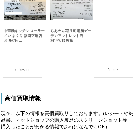
中華麺キッチン スーラー
らあめん花月嵐 那須ガー
メン まくり 福岡空港店
デンアウトレット店
2019/8/16 ...
2019/8/13 飲食
＜Previous
Next＞
高価買取情報
現在、以下の情報を高価買取りしております。(レシートや納
品書、ネットショップの購入履歴のスクリーンショット等、
購入したことがわかる情報であればなんでもOK)