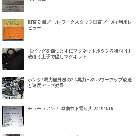
田宮公園プール(ワークスタッフ田宮プール) 利用レ
ビュー
【バッグを傷つけずにマグネットボタンを後付け】
裁ほう上手で隠しマグネット
ホンダ2馬力船外機の2.3馬力へのパワーアップ改造
と速度アップ効果
チュチュアンナ 原宿竹下通り店 2019/3/16