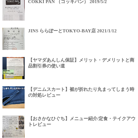
COKKI PAN （コッキパン） 2019/5/2
JINS ららぽーとTOKYO-BAY店 2021/1/12
【ヤマダあんしん保証】メリット・デメリットと商
品割引券の使い道
【デニムスカート】裾が折れたり丸まってしまう時
の対処レビュー
【おさかなひぐち】メニュー紹介/定食・テイクアウ
トレビュー