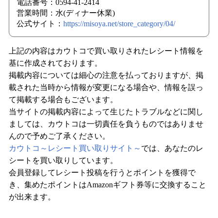
電話番号：0594-41-2414
営業時間：水(ディナー休業)
公式サイト：
https://misoya.net/store_category/04/
上記の内容はカウトコで買い取りされたレシート情報を
基に作成されております。
掲載内容については細心の注意を払っておりますが、掲
載された当時から情報が変更になる場合や、情報を誤っ
て掲載する場合もございます。
当サイトの掲載内容によって生じたトラブルなどに関し
ましては、カウトコは一切責任を負うものではありませ
んので予めご了承ください。
カウトコ～レシート買い取りサイト～
では、あなたのレ
シートを買い取りしています。
会員登録してレシート投稿を行うとポイントを獲得で
き、集めたポイントはAmazonギフト券等に交換すること
が出来ます。