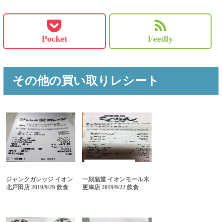
Pocket
Feedly
その他の買い取りレシート
ジャンクガレッジ イオン
一刻魁堂 イオンモール木
北戸田店 2019/9/29 飲食
更津店 2019/9/22 飲食