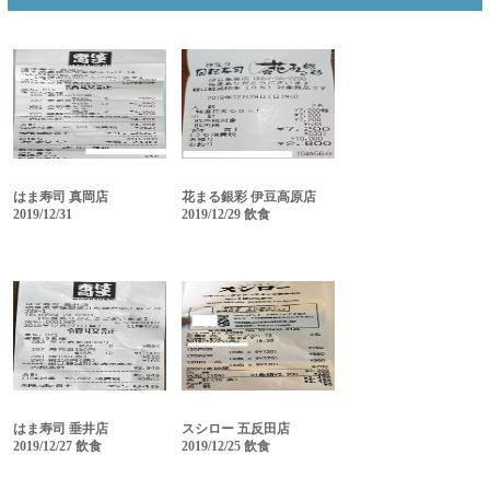
はま寿司 真岡店
花まる銀彩 伊豆高原店
2019/12/31
2019/12/29 飲食
はま寿司 垂井店
スシロー 五反田店
2019/12/27 飲食
2019/12/25 飲食