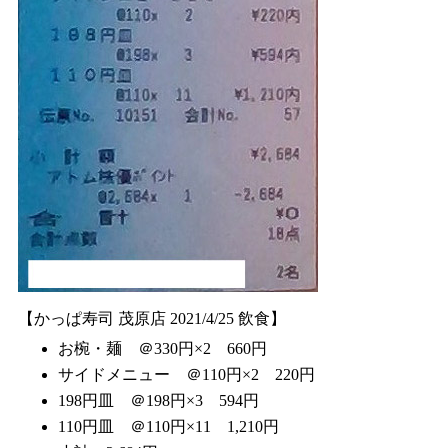
【かっぱ寿司 茂原店 2021/4/25 飲食】
お椀・麺 ＠330円×2 660円
サイドメニュー ＠110円×2 220円
198円皿 ＠198円×3 594円
110円皿 ＠110円×11 1,210円