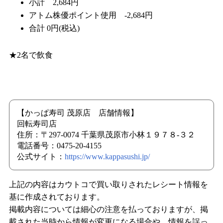
小計 2,684円
アトム株優ポイント使用 -2,684円
合計 0円(税込)
★2名で飲食
【かっぱ寿司 茂原店 店舗情報】
回転寿司店
住所：〒297-0074 千葉県茂原市小林１９７８-３２
電話番号：0475-20-4155
公式サイト：
https://www.kappasushi.jp/
上記の内容はカウトコで買い取りされたレシート情報を
基に作成されております。
掲載内容については細心の注意を払っておりますが、掲
載された当時から情報が変更になる場合や、情報を誤っ