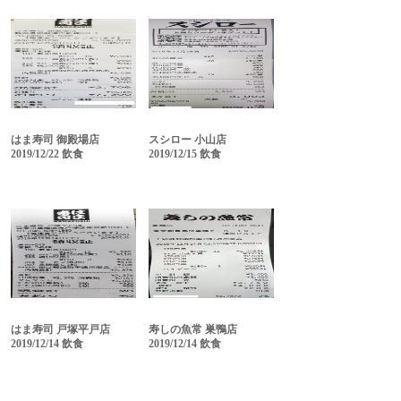
はま寿司 御殿場店
スシロー 小山店
2019/12/22 飲食
2019/12/15 飲食
はま寿司 戸塚平戸店
寿しの魚常 巣鴨店
2019/12/14 飲食
2019/12/14 飲食