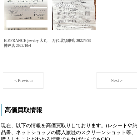
H.P.FRANCE jewelry 大丸
万代 北須磨店 2022/9/29
神戸店 2022/10/4
＜Previous
Next＞
高価買取情報
現在、以下の情報を高価買取りしております。(レシートや納
品書、ネットショップの購入履歴のスクリーンショット等、
購入したことがわかる情報であればなんでもOK)