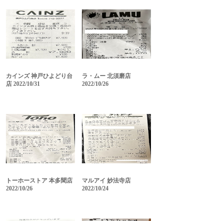
カインズ 神戸ひよどり台
ラ・ムー 北須磨店
店 2022/10/31
2022/10/26
トーホーストア 本多聞店
マルアイ 妙法寺店
2022/10/26
2022/10/24