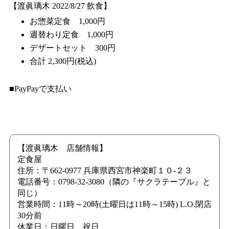
【渡眞璃木 2022/8/27 飲食】
お惣菜定食 1,000円
週替わり定食 1,000円
デザートセット 300円
合計 2,300円(税込)
■PayPayで支払い
【渡眞璃木 店舗情報】
定食屋
住所：〒662-0977 兵庫県西宮市神楽町１０-２３
電話番号：0798-32-3080（隣の『サクラテーブル』と
同じ）
営業時間：11時～20時(土曜日は11時～15時) L.O.閉店
30分前
休業日：日曜日、祝日