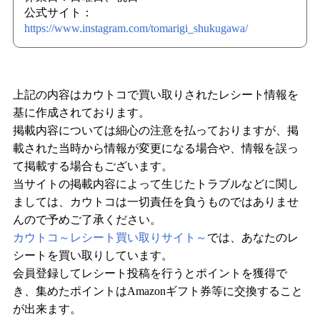
公式サイト：
https://www.instagram.com/tomarigi_shukugawa/
上記の内容はカウトコで買い取りされたレシート情報を
基に作成されております。
掲載内容については細心の注意を払っておりますが、掲
載された当時から情報が変更になる場合や、情報を誤っ
て掲載する場合もございます。
当サイトの掲載内容によって生じたトラブルなどに関し
ましては、カウトコは一切責任を負うものではありませ
んので予めご了承ください。
カウトコ～レシート買い取りサイト～
では、あなたのレ
シートを買い取りしています。
会員登録してレシート投稿を行うとポイントを獲得で
き、集めたポイントはAmazonギフト券等に交換すること
が出来ます。