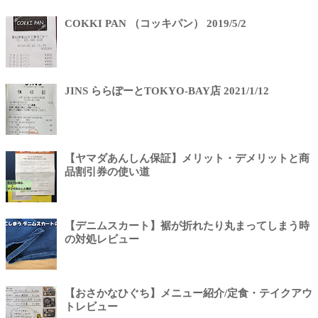
COKKI PAN （コッキパン） 2019/5/2
JINS ららぽーとTOKYO-BAY店 2021/1/12
【ヤマダあんしん保証】メリット・デメリットと商
品割引券の使い道
【デニムスカート】裾が折れたり丸まってしまう時
の対処レビュー
【おさかなひぐち】メニュー紹介/定食・テイクアウ
トレビュー