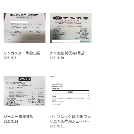
リンゴスター 和歌山店
ナンカ堂 祐天寺1号店
2021/1/31
2021/1/30
ジーユー 東尾道店
パナソニック 除毛器 フェ
2021/1/24
リエ VIO専用シェーバー
2021/1/2...