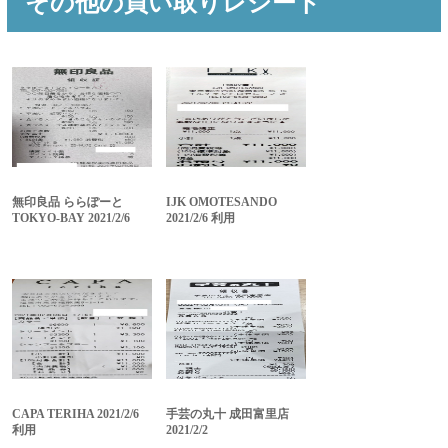
その他の買い取りレシート
無印良品 ららぽーと
IJK OMOTESANDO
TOKYO-BAY 2021/2/6
2021/2/6 利用
CAPA TERIHA 2021/2/6
手芸の丸十 成田富里店
利用
2021/2/2