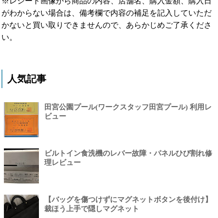
※レシート画像から商品の内容、店舗名、購入金額、購入日
がわからない場合は、備考欄で内容の補足を記入していただ
かないと買い取りできませんので、あらかじめご了承くださ
い。
人気記事
田宮公園プール(ワークスタッフ田宮プール) 利用レ
ビュー
ビルトイン食洗機のレバー故障・パネルひび割れ修
理レビュー
【バッグを傷つけずにマグネットボタンを後付け】
裁ほう上手で隠しマグネット