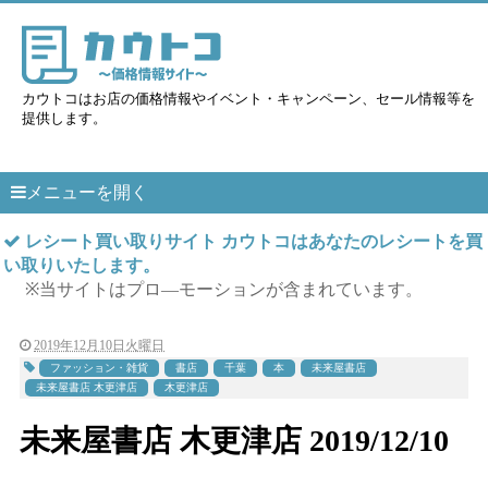
カウトコはお店の価格情報やイベント・キャンペーン、セール情報等を
提供します。
メニューを開く
レシート買い取りサイト カウトコはあなたのレシートを買
い取りいたします。
※当サイトはプロ―モーションが含まれています。
2019年12月10日火曜日
ファッション・雑貨
書店
千葉
本
未来屋書店
未来屋書店 木更津店
木更津店
未来屋書店 木更津店 2019/12/10