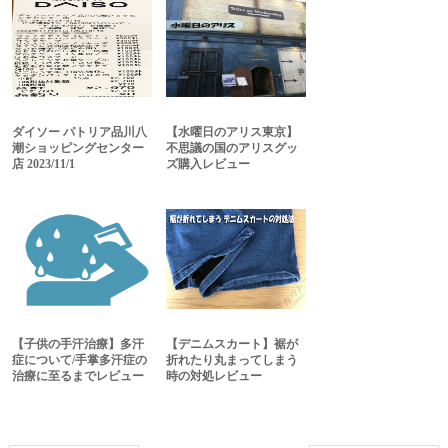
ダイソー パトリア品川八
【水曜日のアリス東京】
潮ショッピングセンター
不思議の国のアリスグッ
店 2023/11/1
ズ購入レビュー
【子供の手汗治療】多汗
【デニムスカート】裾が
症について/手掌多汗症の
折れたり丸まってしまう
治療に至るまでレビュー
時の対処レビュー