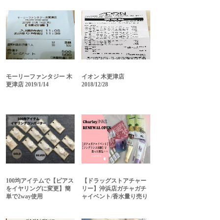
モーリーファンタジー 木
イオン 木更津店
更津店 2019/1/14
2018/12/28
100均アイテムで【ピアス
【ドラッグストアチャー
をイヤリングに変更】簡
リー】沖浜店ガチャガチ
単で2way使用
ャイベント/香水量り売り