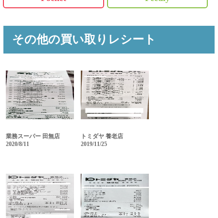
その他の買い取りレシート
業務スーパー 田無店
トミダヤ 養老店
2020/8/11
2019/11/25