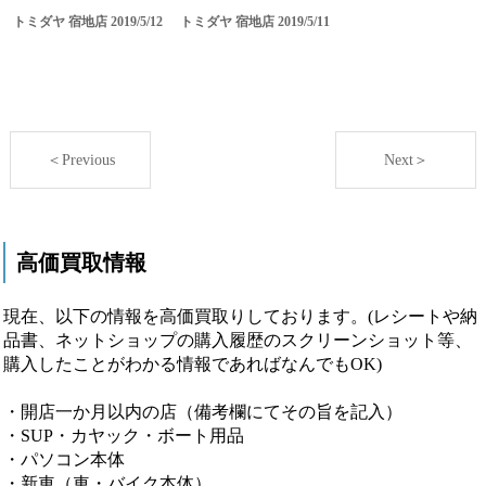
トミダヤ 宿地店 2019/5/12
トミダヤ 宿地店 2019/5/11
＜Previous
Next＞
高価買取情報
現在、以下の情報を高価買取りしております。(レシートや納
品書、ネットショップの購入履歴のスクリーンショット等、
購入したことがわかる情報であればなんでもOK)
・開店一か月以内の店（備考欄にてその旨を記入）
・SUP・カヤック・ボート用品
・パソコン本体
・新車（車・バイク本体）