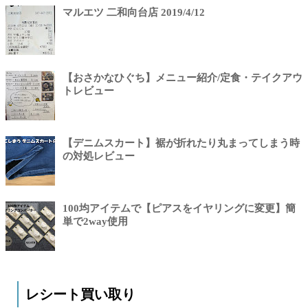
マルエツ 二和向台店 2019/4/12
【おさかなひぐち】メニュー紹介/定食・テイクアウ
トレビュー
【デニムスカート】裾が折れたり丸まってしまう時
の対処レビュー
100均アイテムで【ピアスをイヤリングに変更】簡
単で2way使用
レシート買い取り