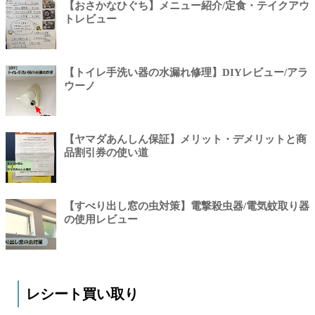
【おさかなひぐち】メニュー紹介/定食・テイクアウ
トレビュー
【トイレ手洗い器の水漏れ修理】DIYレビュー/アラ
ウーノ
【ヤマダあんしん保証】メリット・デメリットと商
品割引券の使い道
【すべり出し窓の虫対策】電撃殺虫器/電気蚊取り器
の使用レビュー
レシート買い取り