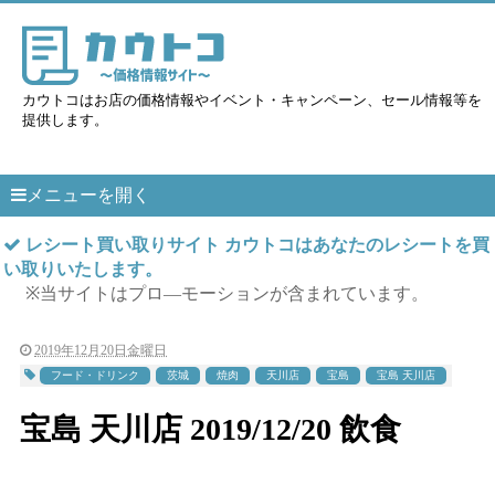
カウトコはお店の価格情報やイベント・キャンペーン、セール情報等を
提供します。
メニューを開く
レシート買い取りサイト カウトコはあなたのレシートを買
い取りいたします。
※当サイトはプロ―モーションが含まれています。
2019年12月20日金曜日
フード・ドリンク
茨城
焼肉
天川店
宝島
宝島 天川店
宝島 天川店 2019/12/20 飲食