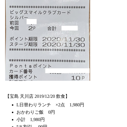
【宝島 天川店 2019/12/20 飲食】
L日替わりランチ ×2点 1,980円
おかわりご飯 0円
小計 1,980円
5％割引 -99円