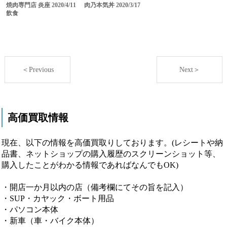
焼肉専門店 炎座 2020/4/11
肉乃本気丼 2020/3/17
飲食
＜Previous
Next＞
高価買取情報
現在、以下の情報を高価買取りしております。(レシートや納
品書、ネットショップの購入履歴のスクリーンショット等、
購入したことがわかる情報であればなんでもOK)
・開店一か月以内の店（備考欄にてその旨を記入）
・SUP・カヤック・ボート用品
・パソコン本体
・新車（車・バイク本体）