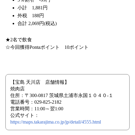
小計 1,881円
外税 188円
合計 2,069円(税込)
★2名で飲食
☆今回獲得Pontaポイント 10ポイント
【宝島 天川店 店舗情報】
焼肉店
住所：〒300-0817 茨城県土浦市永国１０４０-１
電話番号：029-825-2182
営業時間：11:00～翌1:00
公式サイト：
https://maps.takarajima.co.jp/jp/detail/4555.html