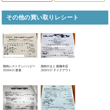
その他の買い取りレシート
焼肉レストランハッピー
焼肉やまと 船橋本店
2020/6/21 飲食
2020/5/27 テイクアウト