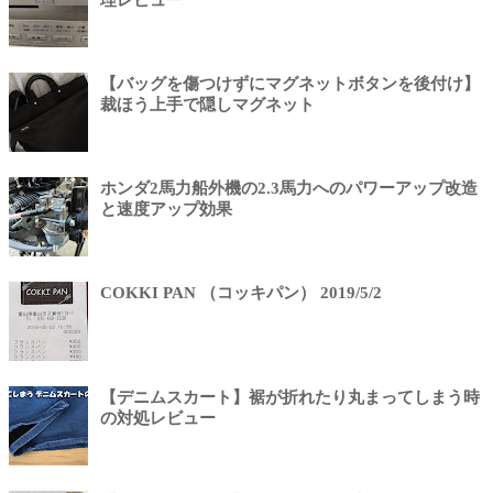
理レビュー
【バッグを傷つけずにマグネットボタンを後付け】
裁ほう上手で隠しマグネット
ホンダ2馬力船外機の2.3馬力へのパワーアップ改造
と速度アップ効果
COKKI PAN （コッキパン） 2019/5/2
【デニムスカート】裾が折れたり丸まってしまう時
の対処レビュー