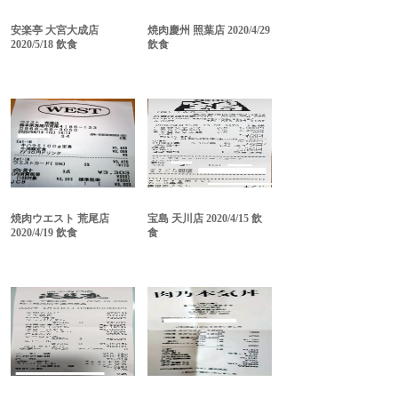
安楽亭 大宮大成店
焼肉慶州 照葉店 2020/4/29
2020/5/18 飲食
飲食
焼肉ウエスト 荒尾店
宝島 天川店 2020/4/15 飲
2020/4/19 飲食
食