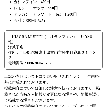
金柑マフィン 470円
レモンココナッツ 550円
アフガン アラソート big 1,200円
合計 5,730円(税込)
【KIAORA MUFFIN（キオラマフィン） 店舗情
報】
洋菓子店
住所：〒939-2726 富山県富山市婦中町蔵島２１９８-
３
電話番号：080-3046-1576
上記の内容はカウトコで買い取りされたレシート情報を
基に作成されております。
掲載内容については細心の注意を払っておりますが、掲
載された当時から情報が変更になる場合や、情報を誤っ
て掲載する場合もございます。
当サイトの掲載内容によって生じたトラブルなどに関し