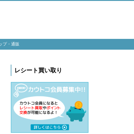
ップ・通販
レシート買い取り