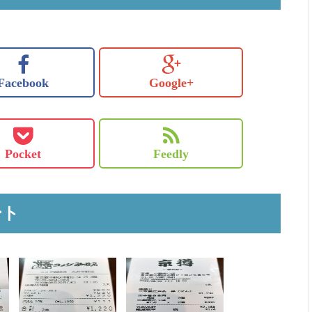
Facebook
Google+
Pocket
Feedly
ート