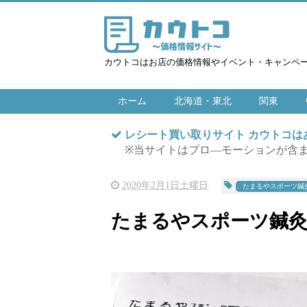
カウトコはお店の価格情報やイベント・キャンペ
ホーム
北海道・東北
関東
レシート買い取りサイト カウトコ
※当サイトはプロ―モーションが含
2020年2月1日土曜日
たまるやスポーツ鍼
たまるやスポーツ鍼灸整骨院