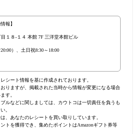
舗情報】
丁目１８-１４ 本館 7F 三洋堂本館ビル
:00）、土日祝8:30～18:00
たレシート情報を基に作成されております。
ておりますが、掲載された当時から情報が変更になる場合
います。
ラブルなどに関しましては、カウトコは一切責任を負うも
さい。
では、あなたのレシートを買い取りしています。
ントを獲得でき、集めたポイントはAmazonギフト券等