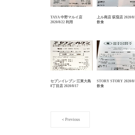
TAYA 中野マルイ店
上ル商店 荻窪店 2020/8/
2020/8/22 利用
飲食
セブンイレブン 江東大島
STORY STORY 2020/8/
8丁目店 2020/8/17
飲食
＜Previous