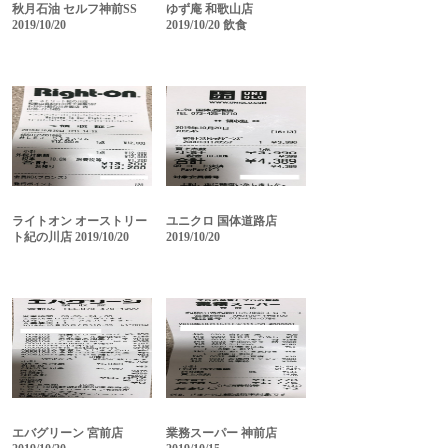
秋月石油 セルフ神前SS
ゆず庵 和歌山店
2019/10/20
2019/10/20 飲食
ライトオン オーストリー
ユニクロ 国体道路店
ト紀の川店 2019/10/20
2019/10/20
エバグリーン 宮前店
業務スーパー 神前店