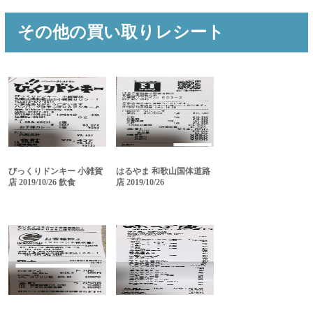
その他の買い取りレシート
びっくりドンキー 小雑賀
はるやま 和歌山国体道路
店 2019/10/26 飲食
店 2019/10/26