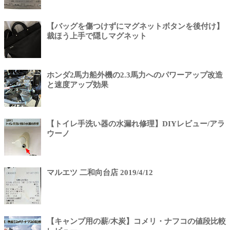
【バッグを傷つけずにマグネットボタンを後付け】
裁ほう上手で隠しマグネット
ホンダ2馬力船外機の2.3馬力へのパワーアップ改造
と速度アップ効果
【トイレ手洗い器の水漏れ修理】DIYレビュー/アラ
ウーノ
マルエツ 二和向台店 2019/4/12
【キャンプ用の薪/木炭】コメリ・ナフコの値段比較