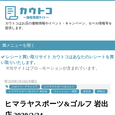
カウトコはお店の価格情報やイベント・キャンペーン、セール情報等を
提供します。
メニューを開く
レシート買い取りサイト カウトコはあなたのレシートを買
い取りいたします。
※当サイトはプロ―モーションが含まれています。
2020年2月24日月曜日
スポーツ・アウトドア
ヒマラヤスポーツ&ゴルフ
ヒマラヤスポーツ&ゴルフ 岩出店
ファッション・雑貨
岩出店
和歌山
ヒマラヤスポーツ&ゴルフ 岩出