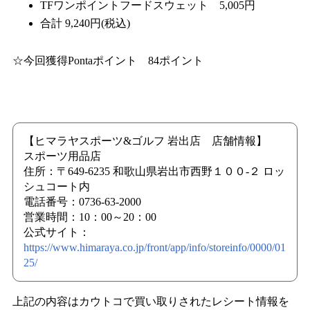
TFワンポイントフードスウェット 5,005円
合計 9,240円(税込)
☆今回獲得Pontaポイント 84ポイント
【ヒマラヤスポーツ&ゴルフ 岩出店 店舗情報】
スポーツ用品店
住所：〒649-6235 和歌山県岩出市西野１００-２ ロッ
シュコート内
電話番号：0736-63-2000
営業時間：10：00～20：00
公式サイト：
https://www.himaraya.co.jp/front/app/info/storeinfo/0000/01
25/
上記の内容はカウトコで買い取りされたレシート情報を