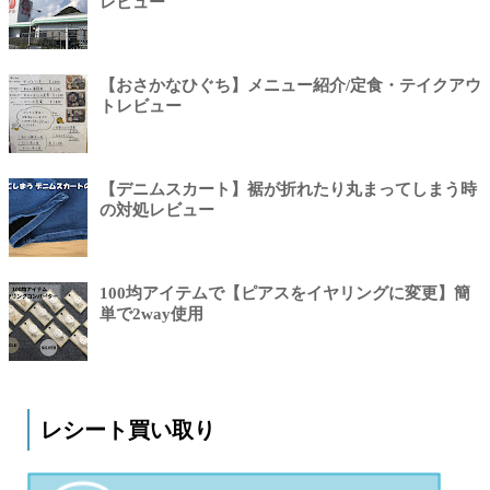
レビュー
【おさかなひぐち】メニュー紹介/定食・テイクアウ
トレビュー
【デニムスカート】裾が折れたり丸まってしまう時
の対処レビュー
100均アイテムで【ピアスをイヤリングに変更】簡
単で2way使用
レシート買い取り