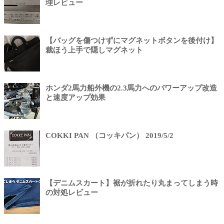
理レビュー
【バッグを傷つけずにマグネットボタンを後付け】
裁ほう上手で隠しマグネット
ホンダ2馬力船外機の2.3馬力へのパワーアップ改造
と速度アップ効果
COKKI PAN （コッキパン） 2019/5/2
【デニムスカート】裾が折れたり丸まってしまう時
の対処レビュー