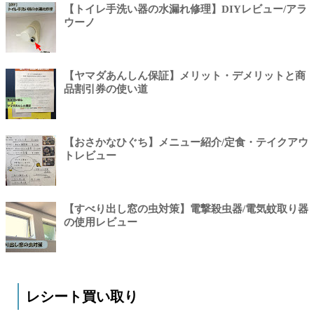
【トイレ手洗い器の水漏れ修理】DIYレビュー/アラ
ウーノ
【ヤマダあんしん保証】メリット・デメリットと商
品割引券の使い道
【おさかなひぐち】メニュー紹介/定食・テイクアウ
トレビュー
【すべり出し窓の虫対策】電撃殺虫器/電気蚊取り器
の使用レビュー
レシート買い取り