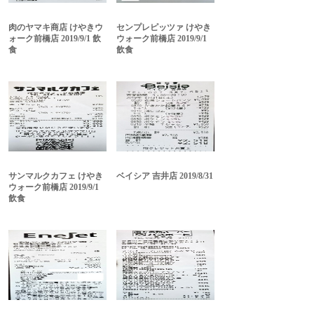
肉のヤマキ商店 けやきウ
センプレピッツァ けやき
ォーク前橋店 2019/9/1 飲
ウォーク前橋店 2019/9/1
食
飲食
サンマルクカフェ けやき
ベイシア 吉井店 2019/8/31
ウォーク前橋店 2019/9/1
飲食