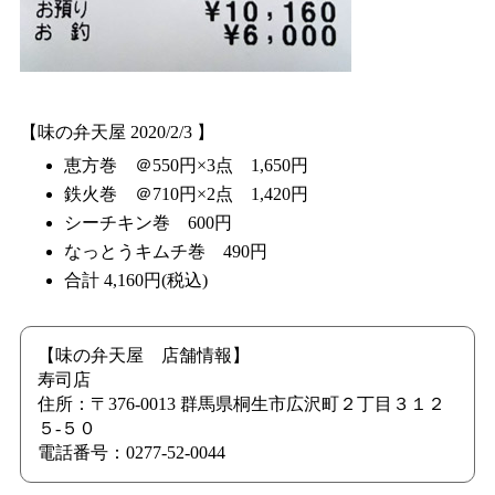
【味の弁天屋 2020/2/3 】
恵方巻 ＠550円×3点 1,650円
鉄火巻 ＠710円×2点 1,420円
シーチキン巻 600円
なっとうキムチ巻 490円
合計 4,160円(税込)
【味の弁天屋 店舗情報】
寿司店
住所：〒376-0013 群馬県桐生市広沢町２丁目３１２
５-５０
電話番号：0277-52-0044