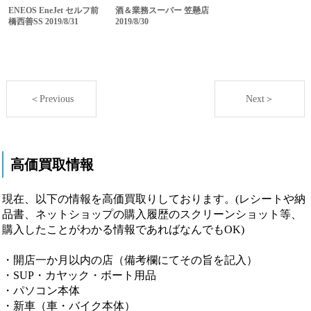
ENEOS EneJet セルフ前
酒＆業務スーパー 笠懸店
橋西善SS 2019/8/31
2019/8/30
＜Previous
Next＞
高価買取情報
現在、以下の情報を高価買取りしております。(レシートや納
品書、ネットショップの購入履歴のスクリーンショット等、
購入したことがわかる情報であればなんでもOK)
・開店一か月以内の店（備考欄にてその旨を記入）
・SUP・カヤック・ボート用品
・パソコン本体
・新車（車・バイク本体）