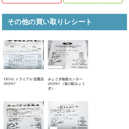
その他の買い取りレシート
TRIAL トライアル 笠懸店
みょうぎ物産センター
2019/9/7
2019/9/1 （道の駅みょう
ぎ）