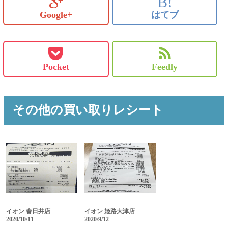
B!
Google+
はてブ
Pocket
Feedly
その他の買い取りレシート
イオン 春日井店
イオン 姫路大津店
2020/10/11
2020/9/12