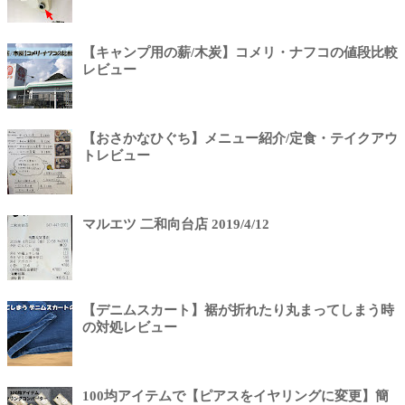
【キャンプ用の薪/木炭】コメリ・ナフコの値段比較
レビュー
【おさかなひぐち】メニュー紹介/定食・テイクアウ
トレビュー
マルエツ 二和向台店 2019/4/12
【デニムスカート】裾が折れたり丸まってしまう時
の対処レビュー
100均アイテムで【ピアスをイヤリングに変更】簡