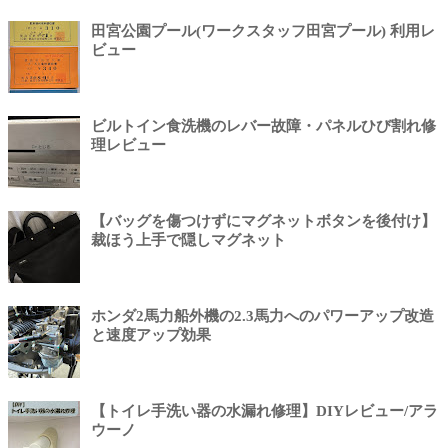
田宮公園プール(ワークスタッフ田宮プール) 利用レ
ビュー
ビルトイン食洗機のレバー故障・パネルひび割れ修
理レビュー
【バッグを傷つけずにマグネットボタンを後付け】
裁ほう上手で隠しマグネット
ホンダ2馬力船外機の2.3馬力へのパワーアップ改造
と速度アップ効果
【トイレ手洗い器の水漏れ修理】DIYレビュー/アラ
ウーノ