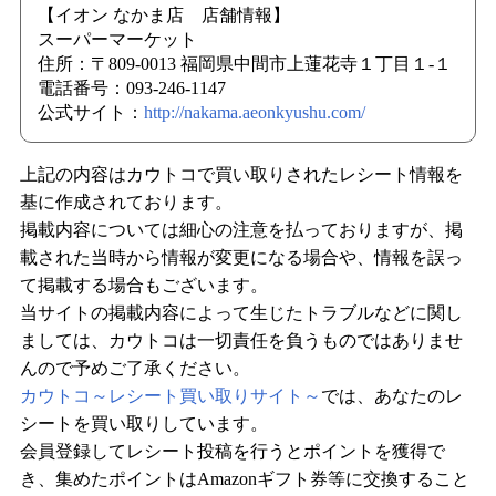
【イオン なかま店 店舗情報】
スーパーマーケット
住所：〒809-0013 福岡県中間市上蓮花寺１丁目１-１
電話番号：093-246-1147
公式サイト：
http://nakama.aeonkyushu.com/
上記の内容はカウトコで買い取りされたレシート情報を
基に作成されております。
掲載内容については細心の注意を払っておりますが、掲
載された当時から情報が変更になる場合や、情報を誤っ
て掲載する場合もございます。
当サイトの掲載内容によって生じたトラブルなどに関し
ましては、カウトコは一切責任を負うものではありませ
んので予めご了承ください。
カウトコ～レシート買い取りサイト～
では、あなたのレ
シートを買い取りしています。
会員登録してレシート投稿を行うとポイントを獲得で
き、集めたポイントはAmazonギフト券等に交換すること