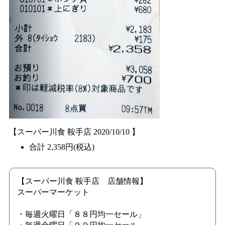
【スーパー川食 鞍手店 2020/10/10 】
合計 2,358円(税込)
【スーパー川食 鞍手店 店舗情報】
スーパーマーケット
・毎週火曜日「８８円均一セール」