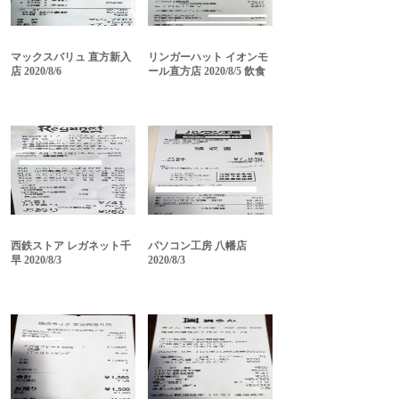
マックスバリュ 直方新入
リンガーハット イオンモ
店 2020/8/6
ール直方店 2020/8/5 飲食
西鉄ストア レガネット千
パソコン工房 八幡店
早 2020/8/3
2020/8/3