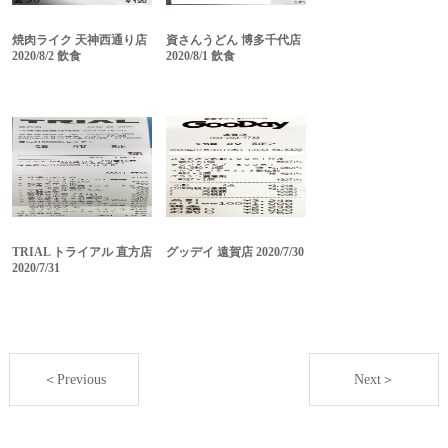
焼肉ライク 天神西通り店
資さんうどん 博多千代店
2020/8/2 飲食
2020/8/1 飲食
TRIAL トライアル 直方店
グッデイ 遠賀店 2020/7/30
2020/7/31
＜Previous
Next＞