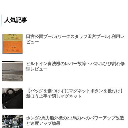
人気記事
田宮公園プール(ワークスタッフ田宮プール) 利用レ
ビュー
ビルトイン食洗機のレバー故障・パネルひび割れ修
理レビュー
【バッグを傷つけずにマグネットボタンを後付け】
裁ほう上手で隠しマグネット
ホンダ2馬力船外機の2.3馬力へのパワーアップ改造
と速度アップ効果