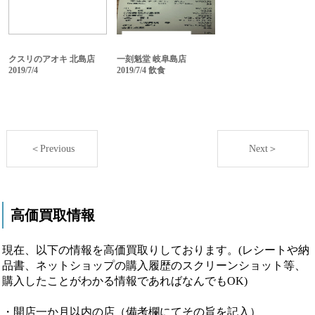
クスリのアオキ 北島店
一刻魁堂 岐阜島店
2019/7/4
2019/7/4 飲食
＜Previous
Next＞
高価買取情報
現在、以下の情報を高価買取りしております。(レシートや納
品書、ネットショップの購入履歴のスクリーンショット等、
購入したことがわかる情報であればなんでもOK)
・開店一か月以内の店（備考欄にてその旨を記入）