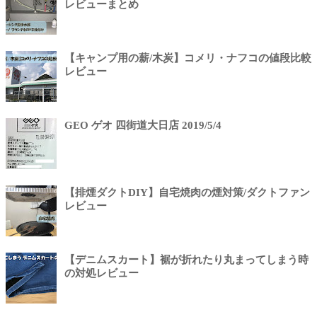
レビューまとめ
【キャンプ用の薪/木炭】コメリ・ナフコの値段比較
レビュー
GEO ゲオ 四街道大日店 2019/5/4
【排煙ダクトDIY】自宅焼肉の煙対策/ダクトファン
レビュー
【デニムスカート】裾が折れたり丸まってしまう時
の対処レビュー