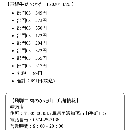
【飛騨牛 肉のかた山 2020/11/26 】
部門03 349円
部門03 273円
部門03 550円
部門03 122円
部門03 204円
部門03 322円
部門03 355円
部門03 317円
外税 199円
合計 2,691円(税込)
【飛騨牛 肉のかた山 店舗情報】
精肉店
住所：〒505-0036 岐阜県美濃加茂市山手町1-５
電話番号：0574-25-7136
営業時間：9：00～20：00