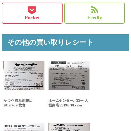
Pocket
Feedly
その他の買い取りレシート
かつや 岐阜南鶉店
ホームセンターバロー 大
2019/7/19 飲食
垣南店 2019/7/18 valor