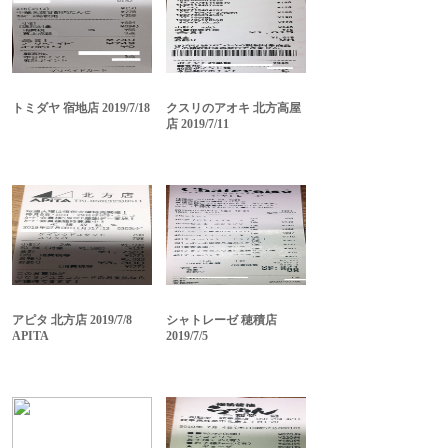
トミダヤ 宿地店 2019/7/18
クスリのアオキ 北方高屋
店 2019/7/11
アピタ 北方店 2019/7/8
シャトレーゼ 穂積店
APITA
2019/7/5