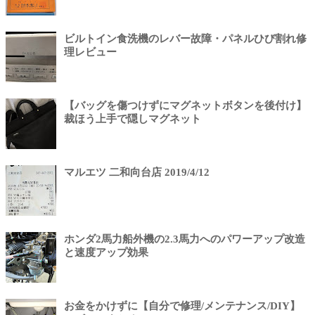
ビルトイン食洗機のレバー故障・パネルひび割れ修
理レビュー
【バッグを傷つけずにマグネットボタンを後付け】
裁ほう上手で隠しマグネット
マルエツ 二和向台店 2019/4/12
ホンダ2馬力船外機の2.3馬力へのパワーアップ改造
と速度アップ効果
お金をかけずに【自分で修理/メンテナンス/DIY】