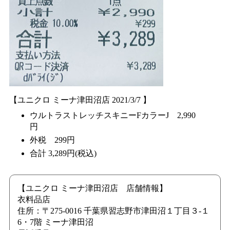
【ユニクロ ミーナ津田沼店 2021/3/7 】
ウルトラストレッチスキニーFカラーJ 2,990
円
外税 299円
合計 3,289円(税込)
【ユニクロ ミーナ津田沼店 店舗情報】
衣料品店
住所：〒275-0016 千葉県習志野市津田沼１丁目３-１
6・7階 ミーナ津田沼