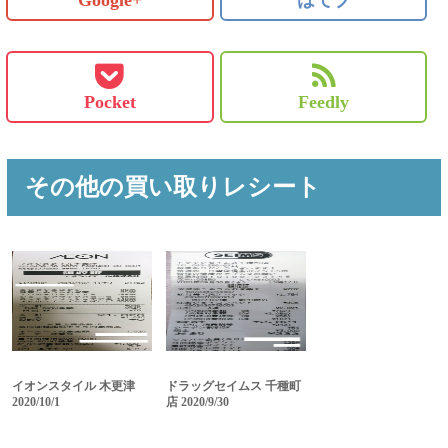
Google+
はてブ
Pocket
Feedly
その他の買い取りレシート
イオンスタイル 木更津
ドラッグセイムス 千種町
2020/10/1
店 2020/9/30