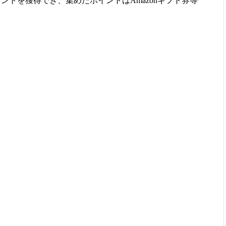
ントを獲得でき、集めたポイントはAmazonギフト券等