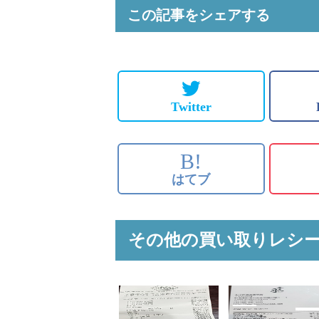
この記事をシェアする
Twitter
B!
はてブ
その他の買い取りレシ