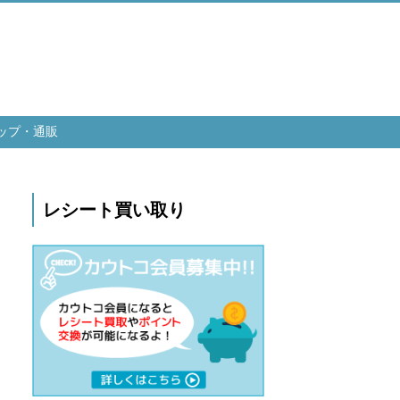
ップ・通販
レシート買い取り