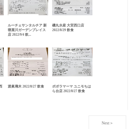
ルーチェサンタルチア 新
磯丸水産 大宮西口店
寝屋川ガーデンプレイス
2022/8/29 飲食
店 2022/9/4 飲...
西
渡眞璃木 2022/8/27 飲食
ポポラマーマ ユニモちは
ら台店 2022/8/27 飲食
Next＞