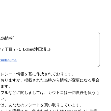
 店舗情報】
丁目７-１ Loharu津田沼 1F
/tsudanuma/
たレシート情報を基に作成されております。
ておりますが、掲載された当時から情報が変更になる場合
います。
ラブルなどに関しましては、カウトコは一切責任を負うも
さい。
では、あなたのレシートを買い取りしています。