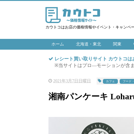
カウトコはお店の価格情報やイベント・キャンペ
ホーム
北海道・東北
関東
レシート買い取りサイト カウトコ
※当サイトはプロ―モーションが含
2021年3月7日日曜日
カフェ
フード
湘南パンケーキ Loharu