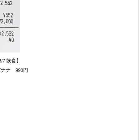
3/7 飲食】
ナナ 990円