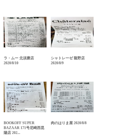
ラ・ムー 北須磨店
シャトレーゼ 龍野店
2020/8/10
2020/8/9
BOOKOFF SUPER
肉のはりま屋 2020/8/8
BAZAAR 171号尼崎西昆
陽店 202...