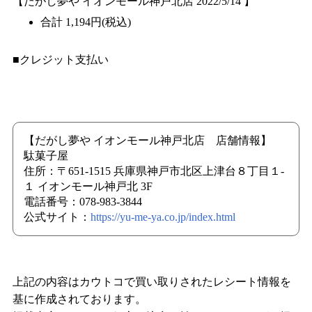
【だがし夢や イオンモール神戸北店 2022/5/14 】
合計 1,194円(税込)
■クレジット支払い
【だがし夢や イオンモール神戸北店 店舗情報】
駄菓子屋
住所：〒651-1515 兵庫県神戸市北区上津台８丁目１-
１ イオンモール神戸北 3F
電話番号：078-983-3844
公式サイト：
https://yu-me-ya.co.jp/index.html
上記の内容はカウトコで買い取りされたレシート情報を
基に作成されております。