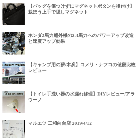
【バッグを傷つけずにマグネットボタンを後付け】
裁ほう上手で隠しマグネット
ホンダ2馬力船外機の2.3馬力へのパワーアップ改造
と速度アップ効果
【キャンプ用の薪/木炭】コメリ・ナフコの値段比較
レビュー
【トイレ手洗い器の水漏れ修理】DIYレビュー/アラ
ウーノ
マルエツ 二和向台店 2019/4/12