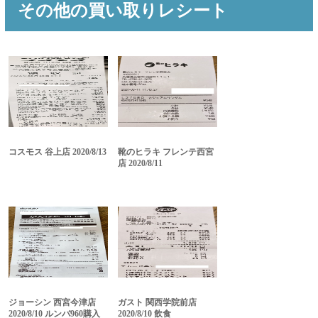
その他の買い取りレシート
コスモス 谷上店 2020/8/13
靴のヒラキ フレンテ西宮
店 2020/8/11
ジョーシン 西宮今津店
ガスト 関西学院前店
2020/8/10 ルンバ960購入
2020/8/10 飲食