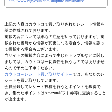
http://www.bigyosun.com/shopinfo.html#naruse
上記の内容はカウトコで買い取りされたレシート情報を
基に作成されております。
掲載内容については細心の注意を払っておりますが、掲
載された当時から情報が変更になる場合や、情報を誤っ
て掲載する場合もございます。
当サイトの掲載内容によって生じたトラブルなどに関し
ましては、カウトコは一切責任を負うものではありませ
んので予めご了承ください。
カウトコ～レシート買い取りサイト～
では、あなたのレ
シートを買い取りしています。
会員登録してレシート投稿を行うとポイントを獲得で
き、集めたポイントはAmazonギフト券等に交換すること
が出来ます。