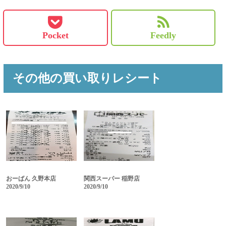
Pocket
Feedly
その他の買い取りレシート
おーばん 久野本店
関西スーパー 稲野店
2020/9/10
2020/9/10