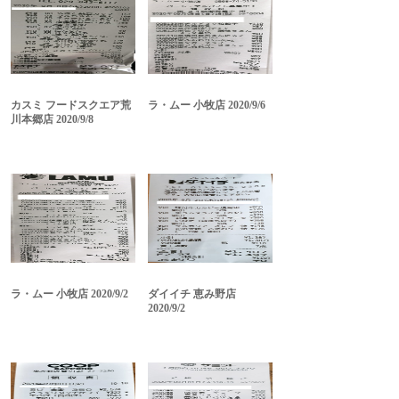
カスミ フードスクエア荒
ラ・ムー 小牧店 2020/9/6
川本郷店 2020/9/8
ラ・ムー 小牧店 2020/9/2
ダイイチ 恵み野店
2020/9/2