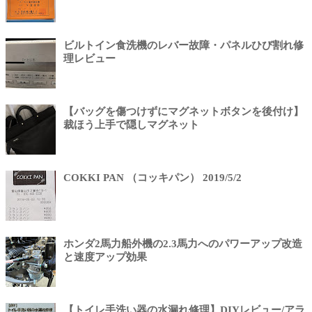
ビルトイン食洗機のレバー故障・パネルひび割れ修
理レビュー
【バッグを傷つけずにマグネットボタンを後付け】
裁ほう上手で隠しマグネット
COKKI PAN （コッキパン） 2019/5/2
ホンダ2馬力船外機の2.3馬力へのパワーアップ改造
と速度アップ効果
【トイレ手洗い器の水漏れ修理】DIYレビュー/アラ