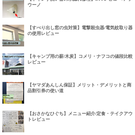
ウーノ
【すべり出し窓の虫対策】電撃殺虫器/電気蚊取り器
の使用レビュー
【キャンプ用の薪/木炭】コメリ・ナフコの値段比較
レビュー
【ヤマダあんしん保証】メリット・デメリットと商
品割引券の使い道
【おさかなひぐち】メニュー紹介/定食・テイクアウ
トレビュー