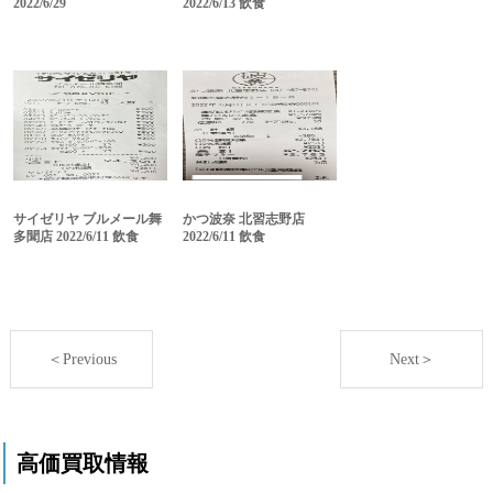
2022/6/29
2022/6/13 飲食
サイゼリヤ ブルメール舞
かつ波奈 北習志野店
多聞店 2022/6/11 飲食
2022/6/11 飲食
＜Previous
Next＞
高価買取情報