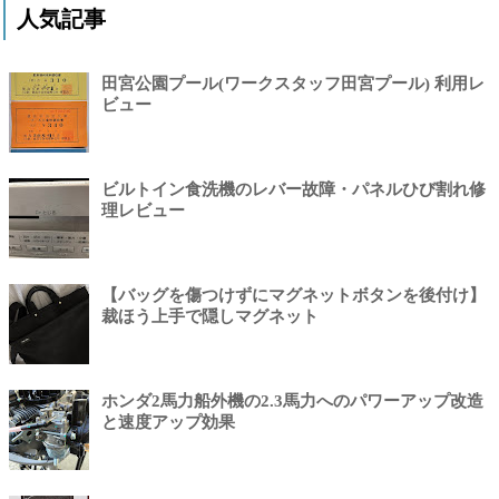
人気記事
田宮公園プール(ワークスタッフ田宮プール) 利用レ
ビュー
ビルトイン食洗機のレバー故障・パネルひび割れ修
理レビュー
【バッグを傷つけずにマグネットボタンを後付け】
裁ほう上手で隠しマグネット
ホンダ2馬力船外機の2.3馬力へのパワーアップ改造
と速度アップ効果