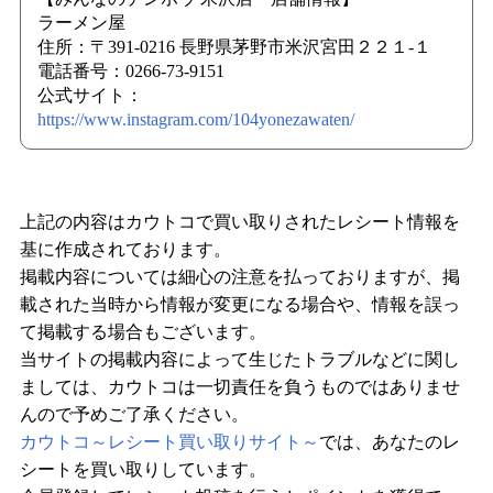
ラーメン屋
住所：〒391-0216 長野県茅野市米沢宮田２２１-１
電話番号：0266-73-9151
公式サイト：
https://www.instagram.com/104yonezawaten/
上記の内容はカウトコで買い取りされたレシート情報を
基に作成されております。
掲載内容については細心の注意を払っておりますが、掲
載された当時から情報が変更になる場合や、情報を誤っ
て掲載する場合もございます。
当サイトの掲載内容によって生じたトラブルなどに関し
ましては、カウトコは一切責任を負うものではありませ
んので予めご了承ください。
カウトコ～レシート買い取りサイト～
では、あなたのレ
シートを買い取りしています。