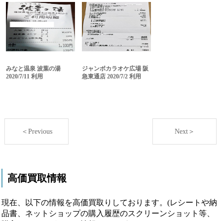
みなと温泉 波葉の湯
ジャンボカラオケ広場 阪
2020/7/11 利用
急東通店 2020/7/2 利用
＜Previous
Next＞
高価買取情報
現在、以下の情報を高価買取りしております。(レシートや納
品書、ネットショップの購入履歴のスクリーンショット等、