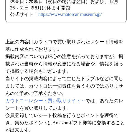
休業日：水曜日（祝日の場合は翌日）および、12月
26～31日 ※8月は休まず開館
公式サイト：
https://www.motorcar-museum.jp/
上記の内容はカウトコで買い取りされたレシート情報を
基に作成されております。
掲載内容については細心の注意を払っておりますが、掲
載された当時から情報が変更になる場合や、情報を誤っ
て掲載する場合もございます。
当サイトの掲載内容によって生じたトラブルなどに関し
ましては、カウトコは一切責任を負うものではありませ
んので予めご了承ください。
カウトコ～レシート買い取りサイト～
では、あなたのレ
シートを買い取りしています。
会員登録してレシート投稿を行うとポイントを獲得で
き、集めたポイントはAmazonギフト券等に交換すること
が出来ます。