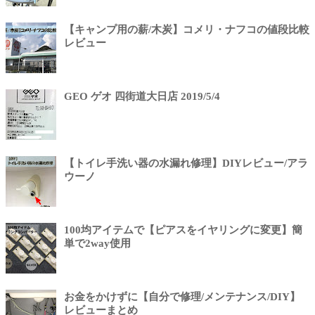
【キャンプ用の薪/木炭】コメリ・ナフコの値段比較
レビュー
GEO ゲオ 四街道大日店 2019/5/4
【トイレ手洗い器の水漏れ修理】DIYレビュー/アラ
ウーノ
100均アイテムで【ピアスをイヤリングに変更】簡
単で2way使用
お金をかけずに【自分で修理/メンテナンス/DIY】
レビューまとめ