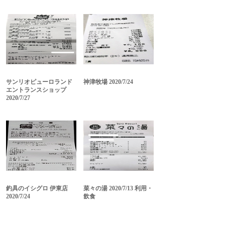
サンリオピューロランド
神津牧場 2020/7/24
エントランスショップ
2020/7/27
釣具のイシグロ 伊東店
菜々の湯 2020/7/13 利用・
2020/7/24
飲食