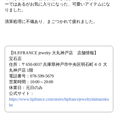
ーではあるがお気に入りになった、可愛いアイテムにな
りました。
清算処理に不備あり、まごつかれて疲れました。
【H.P.FRANCE jewelry 大丸神戸店 店舗情報】
宝石店
住所：〒650-0037 兵庫県神戸市中央区明石町４０ 大
丸神戸店 1階
電話番号：078-599-5679
営業時間：10:00～20:00
休業日：元日のみ
公式サイト：
https://www.hpfrance.com/stores/hpfrancejewelrydaimaruko
be