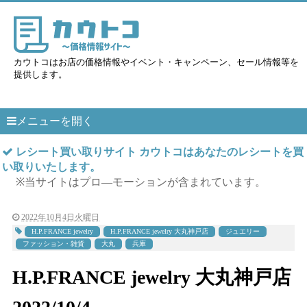
カウトコはお店の価格情報やイベント・キャンペーン、セール情報等を
提供します。
メニューを開く
レシート買い取りサイト カウトコはあなたのレシートを買
い取りいたします。
※当サイトはプロ―モーションが含まれています。
2022年10月4日火曜日
H.P.FRANCE jewelry
H.P.FRANCE jewelry 大丸神戸店
ジュエリー
ファッション・雑貨
大丸
兵庫
H.P.FRANCE jewelry 大丸神戸店