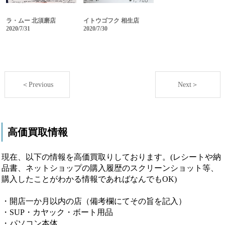
ラ・ムー 北須磨店
イトウゴフク 相生店
2020/7/31
2020/7/30
＜Previous
Next＞
高価買取情報
現在、以下の情報を高価買取りしております。(レシートや納
品書、ネットショップの購入履歴のスクリーンショット等、
購入したことがわかる情報であればなんでもOK)
・開店一か月以内の店（備考欄にてその旨を記入）
・SUP・カヤック・ボート用品
・パソコン本体