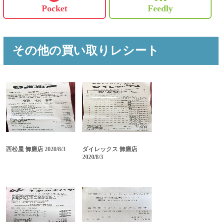
Pocket
Feedly
その他の買い取りレシート
西松屋 飾磨店 2020/8/3
ダイレックス 飾磨店
2020/8/3