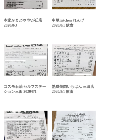
本家かまどや 学が丘店
中華Kitchen れんげ
2020/8/3
2020/8/1 飲食
コスモ石油 セルフステー
熟成焼肉いちばん 三田店
ション三田 2020/8/1
2020/8/1 飲食