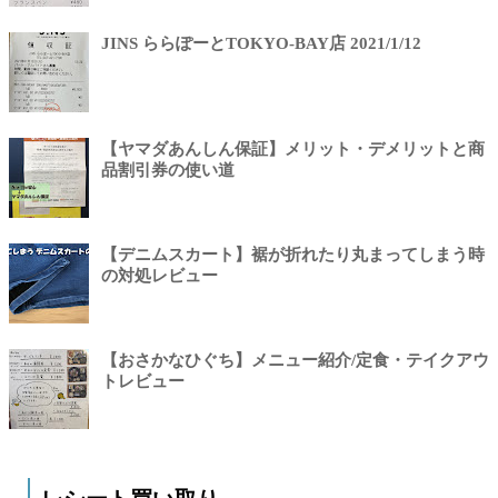
JINS ららぽーとTOKYO-BAY店 2021/1/12
【ヤマダあんしん保証】メリット・デメリットと商
品割引券の使い道
【デニムスカート】裾が折れたり丸まってしまう時
の対処レビュー
【おさかなひぐち】メニュー紹介/定食・テイクアウ
トレビュー