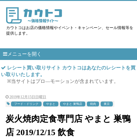
カウトコはお店の価格情報やイベント・キャンペーン、セール情報等を
提供します。
メニューを開く
レシート買い取りサイト カウトコはあなたのレシートを買
い取りいたします。
※当サイトはプロ―モーションが含まれています。
2019年12月15日日曜日
フード・ドリンク
やまと
やまと 巣鴨店
焼肉
東京
炭火焼肉定食専門店 やまと 巣鴨
店 2019/12/15 飲食