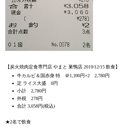
【炭火焼肉定食専門店 やまと 巣鴨店 2019/12/15 飲食】
牛カルビ＆国赤身 特 ＠1,390円×2 2,780円
定 ライス大盛 0円
小計 2,780円
外税 278円
合計 3,058円(税込)
★2名で飲食