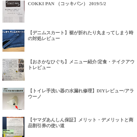
COKKI PAN （コッキパン） 2019/5/2
【デニムスカート】裾が折れたり丸まってしまう時
の対処レビュー
【おさかなひぐち】メニュー紹介/定食・テイクアウ
トレビュー
【トイレ手洗い器の水漏れ修理】DIYレビュー/アラ
ウーノ
【ヤマダあんしん保証】メリット・デメリットと商
品割引券の使い道