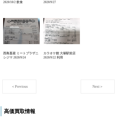
2020/10/2 飲食
2020/9/27
西島畜産 ミートプラザニ
カラオケ館 大塚駅前店
シジマ 2020/9/24
2020/9/22 利用
＜Previous
Next＞
高価買取情報