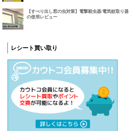
【すべり出し窓の虫対策】電撃殺虫器/電気蚊取り器
の使用レビュー
レシート買い取り