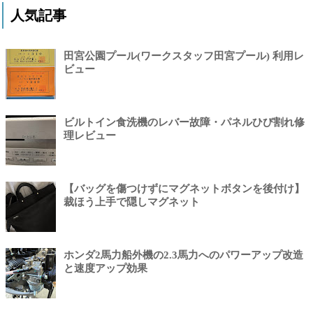
人気記事
田宮公園プール(ワークスタッフ田宮プール) 利用レ
ビュー
ビルトイン食洗機のレバー故障・パネルひび割れ修
理レビュー
【バッグを傷つけずにマグネットボタンを後付け】
裁ほう上手で隠しマグネット
ホンダ2馬力船外機の2.3馬力へのパワーアップ改造
と速度アップ効果