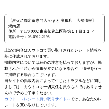
【炭火焼肉定食専門店 やまと 巣鴨店 店舗情報】
焼肉店
住所：〒170-0002 東京都豊島区巣鴨１丁目１１-４
電話番号：03-6912-2198
上記の内容はカウトコで買い取りされたレシート情報を
基に作成されております。
掲載内容については細心の注意を払っておりますが、掲
載された当時から情報が変更になる場合や、情報を誤っ
て掲載する場合もございます。
当サイトの掲載内容によって生じたトラブルなどに関し
ましては、カウトコは一切責任を負うものではありませ
んので予めご了承ください。
カウトコ～レシート買い取りサイト～
では、あなたのレ
シートを買い取りしています。