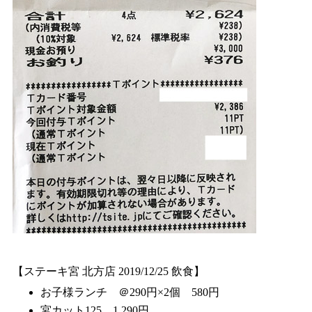
【ステーキ宮 北方店 2019/12/25 飲食】
お子様ランチ ＠290円×2個 580円
宮カット125 1,290円