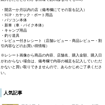
・開店一か月以内の店（備考欄にてその旨を記入）
・SUP・カヤック・ボート用品
・パソコン本体
・新車（車・バイク本体）
・キャンプ用品
・釣り道具
・レビュー付きレシート（店舗レビュー・商品レビュー・割
引内容などのお買い得情報）
※レシート画像から商品の内容、店舗名、購入金額、購入日
がわからない場合は、備考欄で内容の補足を記入していただ
かないと買い取りできませんので、あらかじめご了承くださ
い。
人気記事