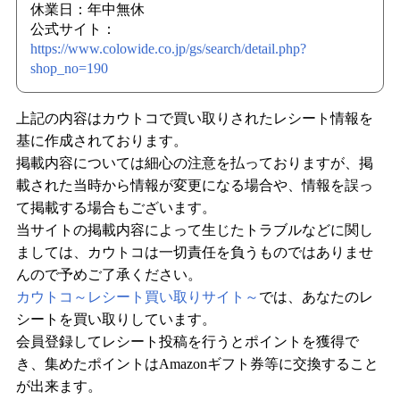
休業日：年中無休
公式サイト：
https://www.colowide.co.jp/gs/search/detail.php?
shop_no=190
上記の内容はカウトコで買い取りされたレシート情報を
基に作成されております。
掲載内容については細心の注意を払っておりますが、掲
載された当時から情報が変更になる場合や、情報を誤っ
て掲載する場合もございます。
当サイトの掲載内容によって生じたトラブルなどに関し
ましては、カウトコは一切責任を負うものではありませ
んので予めご了承ください。
カウトコ～レシート買い取りサイト～
では、あなたのレ
シートを買い取りしています。
会員登録してレシート投稿を行うとポイントを獲得で
き、集めたポイントはAmazonギフト券等に交換すること
が出来ます。