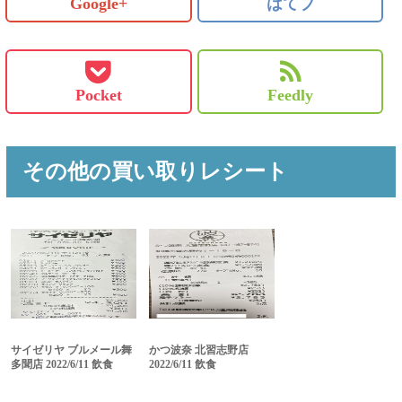
Google+
はてブ
Pocket
Feedly
その他の買い取りレシート
サイゼリヤ ブルメール舞
かつ波奈 北習志野店
多聞店 2022/6/11 飲食
2022/6/11 飲食