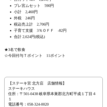
プレ宮ムセット 590円
小計 2,460円
外税 246円
税込売上計 2,706円
子育て支援 3％ＯＦＦ -82円
合計 2,624円(税込)
★3名で飲食
☆今回付与Ｔポイント 11ポイント
【ステーキ宮 北方店 店舗情報】
ステーキハウス
住所：〒501-0438 岐阜県本巣郡北方町平成１丁目４
１
電話番号：058-324-0020