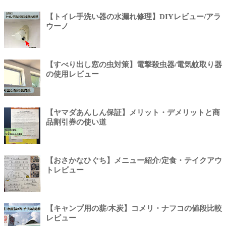
【トイレ手洗い器の水漏れ修理】DIYレビュー/アラ
ウーノ
【すべり出し窓の虫対策】電撃殺虫器/電気蚊取り器
の使用レビュー
【ヤマダあんしん保証】メリット・デメリットと商
品割引券の使い道
【おさかなひぐち】メニュー紹介/定食・テイクアウ
トレビュー
【キャンプ用の薪/木炭】コメリ・ナフコの値段比較
レビュー