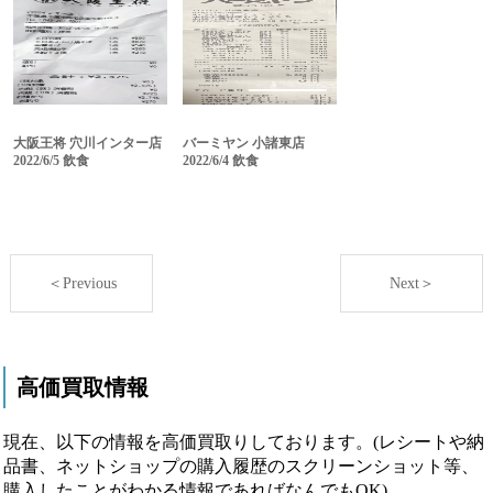
大阪王将 穴川インター店
バーミヤン 小諸東店
2022/6/5 飲食
2022/6/4 飲食
＜Previous
Next＞
高価買取情報
現在、以下の情報を高価買取りしております。(レシートや納
品書、ネットショップの購入履歴のスクリーンショット等、
購入したことがわかる情報であればなんでもOK)