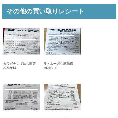
その他の買い取りレシート
カワグチ こてはし南店
ラ・ムー 相生駅前店
2020/9/14
2020/9/14