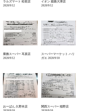
ラルズマート 松前店
イオン 姫路大津店
2020/9/12
2020/9/12
業務スーパー 耳原店
スーパーマーケット ハリ
2020/9/12
ガエ 2020/9/10
おーばん 久野本店
関西スーパー 稲野店
2020/9/10
2020/9/10