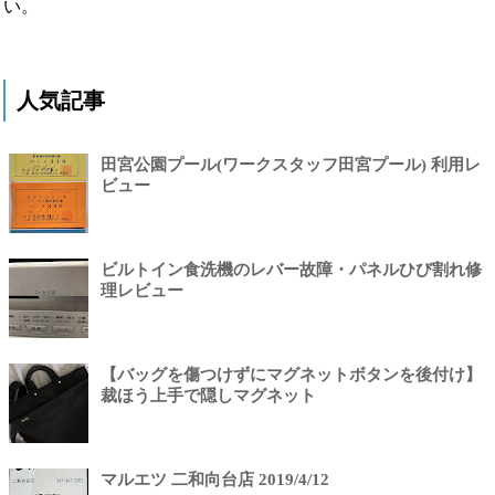
い。
人気記事
田宮公園プール(ワークスタッフ田宮プール) 利用レ
ビュー
ビルトイン食洗機のレバー故障・パネルひび割れ修
理レビュー
【バッグを傷つけずにマグネットボタンを後付け】
裁ほう上手で隠しマグネット
マルエツ 二和向台店 2019/4/12