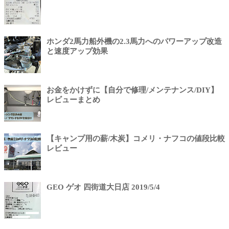
ホンダ2馬力船外機の2.3馬力へのパワーアップ改造
と速度アップ効果
お金をかけずに【自分で修理/メンテナンス/DIY】
レビューまとめ
【キャンプ用の薪/木炭】コメリ・ナフコの値段比較
レビュー
GEO ゲオ 四街道大日店 2019/5/4