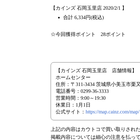
【カインズ 石岡玉里店 2020/2/1 】
合計 6,334円(税込)
☆今回獲得ポイント 28ポイント
【カインズ 石岡玉里店 店舗情報】
ホームセンター
住所：〒311-3434 茨城県小美玉市
電話番号：0299-36-3333
営業時間：9:00～19:30
休業日：1月1日
公式サイト：
https://map.cainz.com/map
上記の内容はカウトコで買い取りされ
掲載内容については細心の注意を払っ