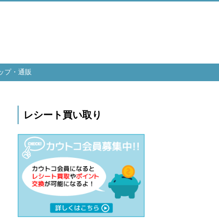
ップ・通販
レシート買い取り