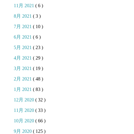
11月 2021
( 6 )
8月 2021
( 3 )
7月 2021
( 10 )
6月 2021
( 6 )
5月 2021
( 23 )
4月 2021
( 29 )
3月 2021
( 19 )
2月 2021
( 48 )
1月 2021
( 83 )
12月 2020
( 32 )
11月 2020
( 33 )
10月 2020
( 66 )
9月 2020
( 125 )