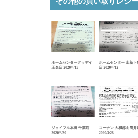
その他の買い取りレシ
ホームセンターグッデイ
ホームセンター 山新下
玉名店 2020/4/15
店 2020/4/12
ジョイフル本田 千葉店
コーナン 大和郡山筒井
2020/3/30
2020/3/28