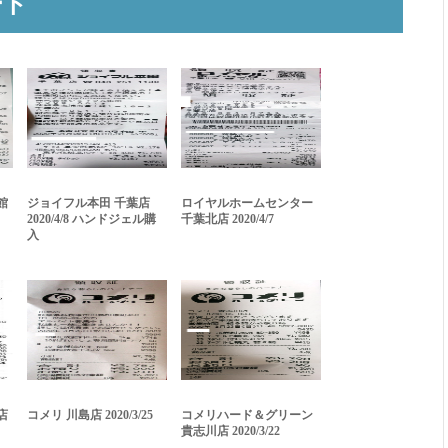
ート
館
ジョイフル本田 千葉店
ロイヤルホームセンター
2020/4/8 ハンドジェル購
千葉北店 2020/4/7
入
店
コメリ 川島店 2020/3/25
コメリハード＆グリーン
貴志川店 2020/3/22