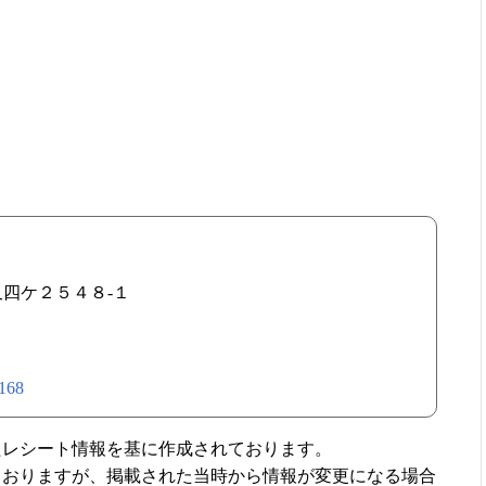
栗又四ケ２５４８-１
/168
たレシート情報を基に作成されております。
ておりますが、掲載された当時から情報が変更になる場合