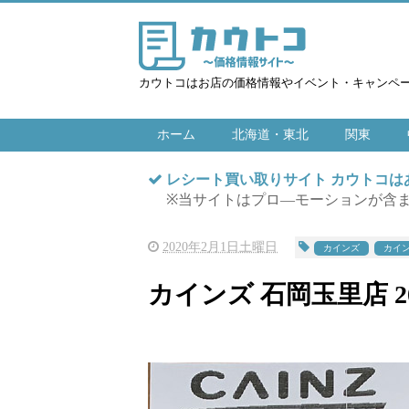
カウトコはお店の価格情報やイベント・キャンペ
ホーム
北海道・東北
関東
レシート買い取りサイト カウトコ
※当サイトはプロ―モーションが含
2020年2月1日土曜日
カインズ
カイン
カインズ 石岡玉里店 202