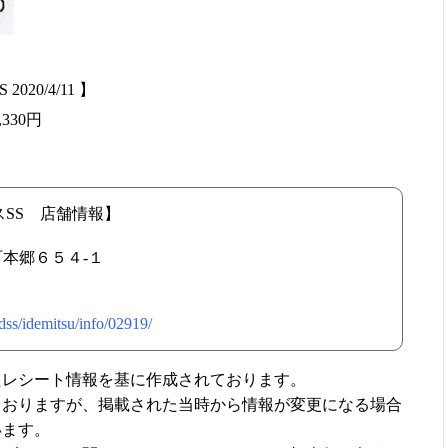
0/4/11 】
330円
SS 店舗情報】
羅町本郷６５４-１
idss/idemitsu/info/02919/
たレシート情報を基に作成されております。
ておりますが、掲載された当時から情報が変更になる場合
います。