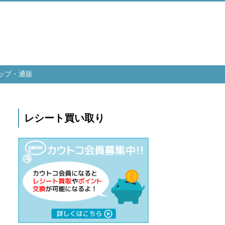
ップ・通販
レシート買い取り