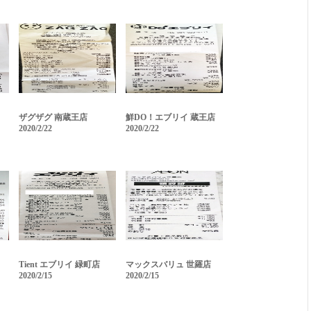
ザグザグ 南蔵王店
鮮DO！エブリイ 蔵王店
2020/2/22
2020/2/22
Tient エブリイ 緑町店
マックスバリュ 世羅店
2020/2/15
2020/2/15