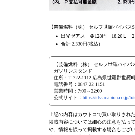
【芸備燃料（株） セルフ世羅バイパスSS 202
出光ゼアス ＠128円 18.20Ｌ 2,
合計 2,330円(税込)
【芸備燃料（株） セルフ世羅バイパス
ガソリンスタンド
住所：〒722-1112 広島県世羅郡世
電話番号：0847-22-1151
営業時間：7:00～22:00
公式サイト：
https://idss.mapion.co.jp/b/
上記の内容はカウトコで買い取りされ
掲載内容については細心の注意を払っ
や、情報を誤って掲載する場合もござ