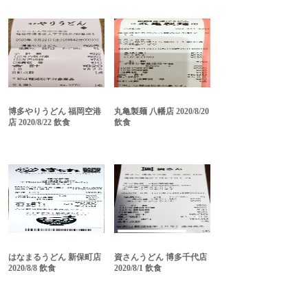
博多やりうどん 福岡空港
丸亀製麺 八幡店 2020/8/20
店 2020/8/22 飲食
飲食
はなまるうどん 新保町店
資さんうどん 博多千代店
2020/8/8 飲食
2020/8/1 飲食