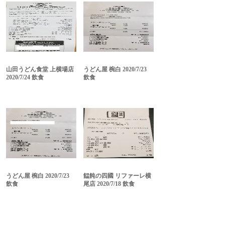
山田うどん食堂 上横場店
うどん屋 椀白 2020/7/23
2020/7/24 飲食
飲食
うどん屋 椀白 2020/7/23
饂飩の四國 リファーレ横
飲食
尾店 2020/7/18 飲食