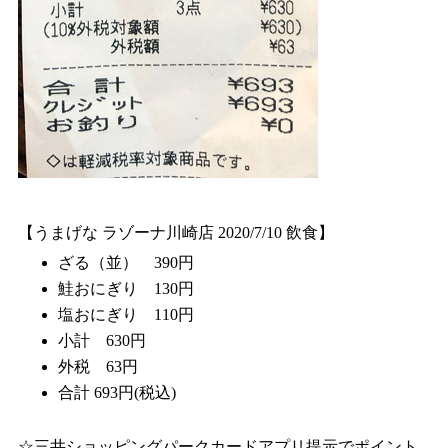
【うまげな ラゾーナ川崎店 2020/7/10 飲食】
ざる（並） 390円
鮭おにぎり 130円
塩おにぎり 110円
小計 630円
外税 63円
合計 693円(税込)
☆三井ショッピングパークカードアプリ提示でポイント