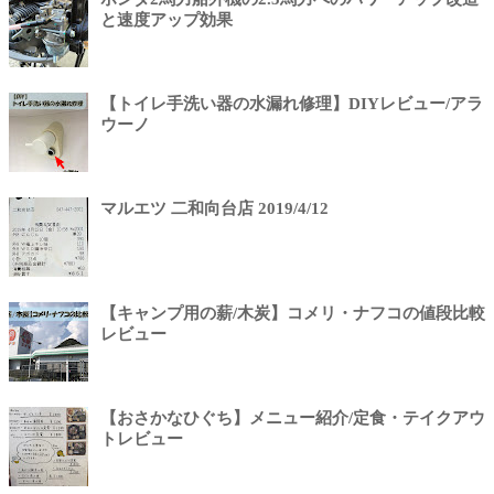
と速度アップ効果
【トイレ手洗い器の水漏れ修理】DIYレビュー/アラ
ウーノ
マルエツ 二和向台店 2019/4/12
【キャンプ用の薪/木炭】コメリ・ナフコの値段比較
レビュー
【おさかなひぐち】メニュー紹介/定食・テイクアウ
トレビュー