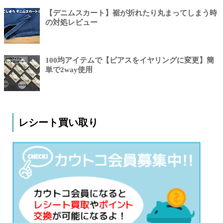
【デニムスカート】裾が折れたり丸まってしまう時
の対処レビュー
100均アイテムで【ピアスをイヤリングに変更】簡
単で2way使用
レシート買い取り