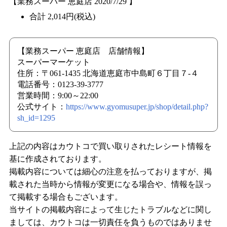
【業務スーパー 恵庭店 2020/7/29 】
合計 2,014円(税込)
【業務スーパー 恵庭店 店舗情報】
スーパーマーケット
住所：〒061-1435 北海道恵庭市中島町６丁目７-４
電話番号：0123-39-3777
営業時間：9:00～22:00
公式サイト：
https://www.gyomusuper.jp/shop/detail.php?
sh_id=1295
上記の内容はカウトコで買い取りされたレシート情報を
基に作成されております。
掲載内容については細心の注意を払っておりますが、掲
載された当時から情報が変更になる場合や、情報を誤っ
て掲載する場合もございます。
当サイトの掲載内容によって生じたトラブルなどに関し
ましては、カウトコは一切責任を負うものではありませ