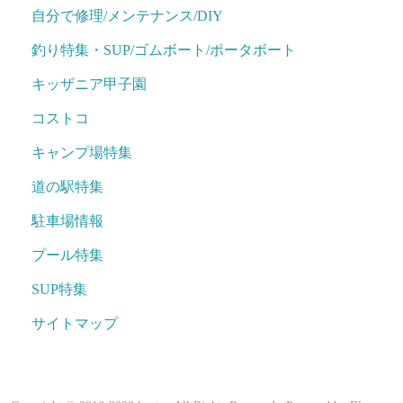
自分で修理/メンテナンス/DIY
釣り特集・SUP/ゴムボート/ポータボート
キッザニア甲子園
コストコ
キャンプ場特集
道の駅特集
駐車場情報
プール特集
SUP特集
サイトマップ