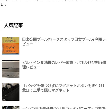
い。
人気記事
田宮公園プール(ワークスタッフ田宮プール) 利用レ
ビュー
ビルトイン食洗機のレバー故障・パネルひび割れ修
理レビュー
【バッグを傷つけずにマグネットボタンを後付け】
裁ほう上手で隠しマグネット
ホンダ2馬力船外機の2.3馬力へのパワーアップ改造