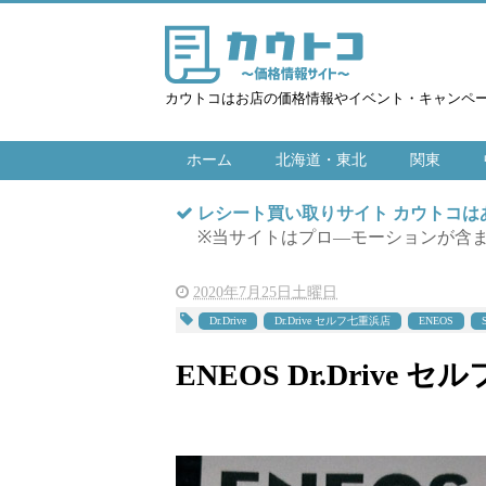
カウトコはお店の価格情報やイベント・キャンペ
ホーム
北海道・東北
関東
レシート買い取りサイト カウトコ
※当サイトはプロ―モーションが含
2020年7月25日土曜日
Dr.Drive
Dr.Drive セルフ七重浜店
ENEOS
ENEOS Dr.Drive セル