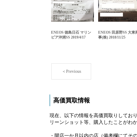
ENEOS 徳島日石 マリン
ENEOS 田原野SS 大東
ピア沖洲SS 2019/4/17
事(株) 2018/11/25
＜Previous
高価買取情報
現在、以下の情報を高価買取りしており
リーンショット等、購入したことがわか
・開店一か月以内の店（備考欄にてそ