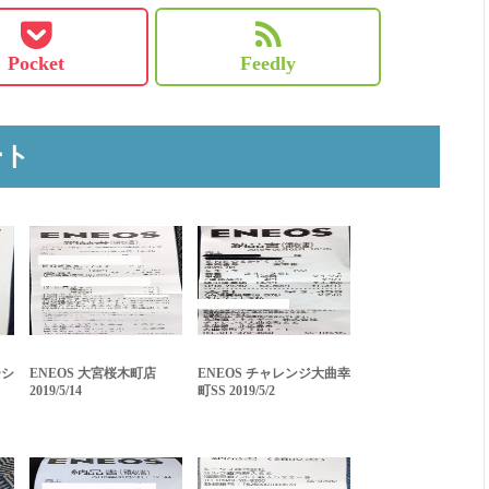
Pocket
Feedly
ート
ーシ
ENEOS 大宮桜木町店
ENEOS チャレンジ大曲幸
2019/5/14
町SS 2019/5/2