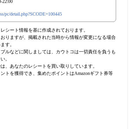
22:00
ch/ss/pc/detail.php?SCODE=100445
たレシート情報を基に作成されております。
ておりますが、掲載された当時から情報が変更になる場合
います。
ラブルなどに関しましては、カウトコは一切責任を負うも
さい。
では、あなたのレシートを買い取りしています。
ントを獲得でき、集めたポイントはAmazonギフト券等