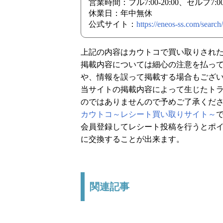
営業時間：フル7:00-20:00、セルフ7:00-
休業日：年中無休
公式サイト：
https://eneos-ss.com/sear
上記の内容はカウトコで買い取りされ
掲載内容については細心の注意を払っ
や、情報を誤って掲載する場合もござ
当サイトの掲載内容によって生じたト
のではありませんので予めご了承くだ
カウトコ～レシート買い取りサイト～
会員登録してレシート投稿を行うとポイ
に交換することが出来ます。
関連記事