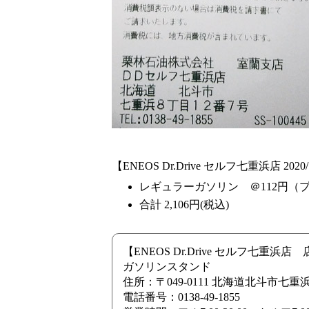
【ENEOS Dr.Drive セルフ七重浜店 2020/7
レギュラーガソリン ＠112円（プロ
合計 2,106円(税込)
【ENEOS Dr.Drive セルフ七重浜
ガソリンスタンド
住所：〒049-0111 北海道北斗市七
電話番号：0138-49-1855