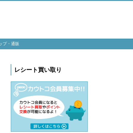
ップ・通販
レシート買い取り