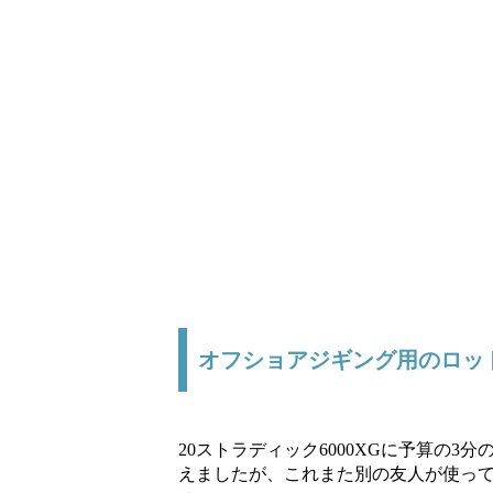
オフショアジギング用のロッ
20ストラディック6000XGに予算の
えましたが、これまた別の友人が使っている