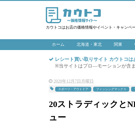
カウトコはお店の価格情報やイベント・キャンペ
ホーム
北海道・東北
関東
レシート買い取りサイト カウトコ
※当サイトはプロ―モーションが含
2020年12月7日月曜日
スポーツ・アウトドア
フィッシングマックス
20ストラディックと
ュー