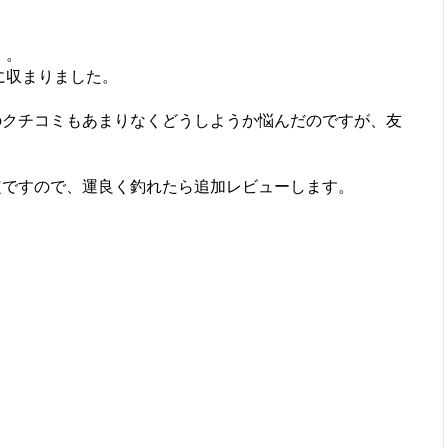
」。
内に収まりました。
のクチコミもあまりなくどうしようか悩んだのですが、友
定ですので、運良く釣れたら追加レビューします。