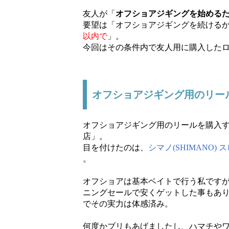
友人が「
オフショアジギングを始める
要望は「オフショアジギングを続ける
以内で
」。
今回はその条件内で友人用に購入した
オフショアジギング用のリー
オフショアジギング用のリールを購入す
店」。
目を付けたのは、
シマノ(SHIMANO)
。
オフショアは基本ベイトで行う私です
ニングセールで安くゲットした事もあ
でその実力は体感済み。
何度かブリもあげましたし、ハマチや