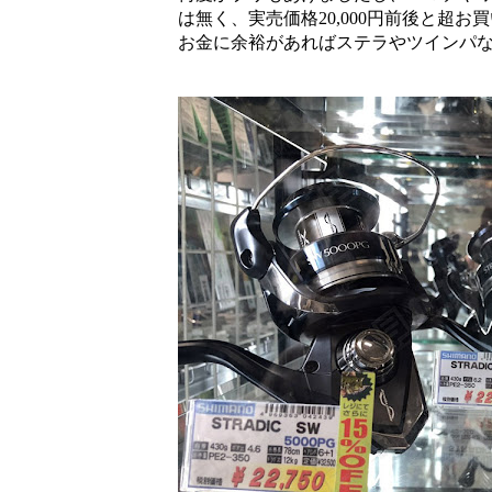
は無く、実売価格20,000円前後と超お
お金に余裕があればステラやツインパ