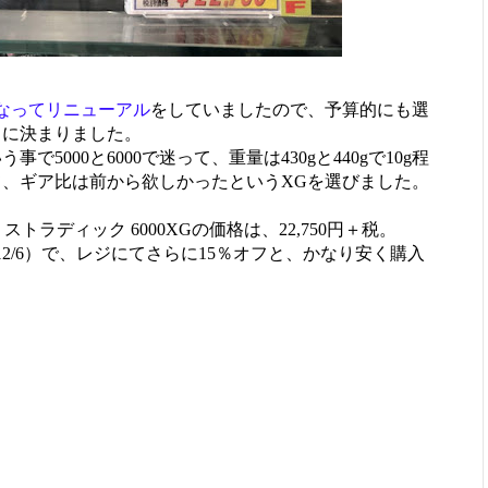
なってリニューアル
をしていましたので、予算的にも選
クに決まりました。
う事で5000と6000で迷って、重量は430gと440gで10g程
して、ギア比は前から欲しかったというXGを選びました。
0 ストラディック 6000XGの価格は、22,750円＋税。
7～12/6）で、レジにてさらに15％オフと、かなり安く購入