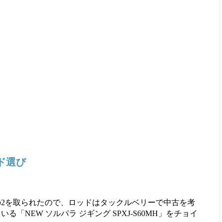
ド選び
3分の2を取られたので、ロッドはタックルベリーで中古を考
「NEW ソルパラ ジギング SPXJ-S60MH」をチョイ