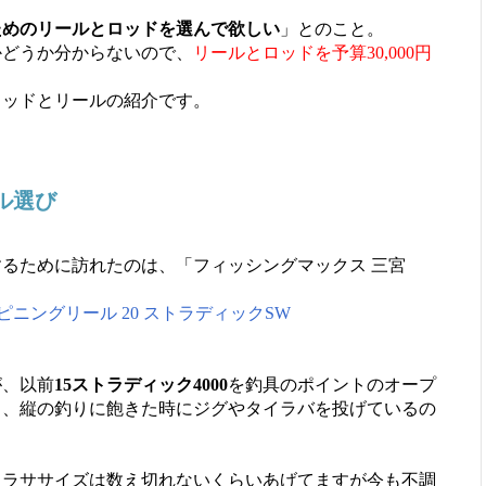
ためのリールとロッドを選んで欲しい
」とのこと。
かどうか分からないので、
リールとロッドを予算30,000円
ロッドとリールの紹介です。
ル選び
るために訪れたのは、「フィッシングマックス 三宮
 スピニングリール 20 ストラディックSW
が、以前
15ストラディック4000
を釣具のポイントのオープ
り、縦の釣りに飽きた時にジグやタイラバを投げているの
ワラササイズは数え切れないくらいあげてますが今も不調