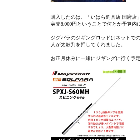
購入したのは、「いはら釣具店 国府店
実売8,000円ということで何とか予算
ジグパラのジギングロッドはネットで
人が太鼓判を押してくれました。
お正月休みに一緒にジギングに行く予