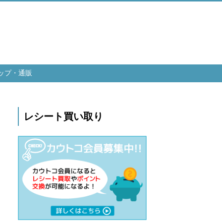
ップ・通販
レシート買い取り