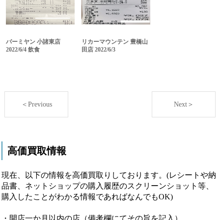
バーミヤン 小諸東店
リカーマウンテン 豊橋山
2022/6/4 飲食
田店 2022/6/3
＜Previous
Next＞
高価買取情報
現在、以下の情報を高価買取りしております。(レシートや納
品書、ネットショップの購入履歴のスクリーンショット等、
購入したことがわかる情報であればなんでもOK)
・開店一か月以内の店（備考欄にてその旨を記入）