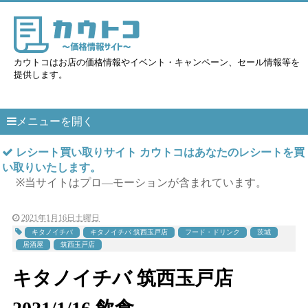
カウトコはお店の価格情報やイベント・キャンペーン、セール情報等を
提供します。
メニューを開く
レシート買い取りサイト カウトコはあなたのレシートを買
い取りいたします。
※当サイトはプロ―モーションが含まれています。
2021年1月16日土曜日
キタノイチバ
キタノイチバ 筑西玉戸店
フード・ドリンク
茨城
居酒屋
筑西玉戸店
キタノイチバ 筑西玉戸店