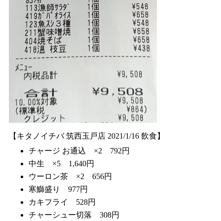
【キタノイチバ 筑西玉戸店 2021/1/16 飲食】
チャージ お通込 ×2 792円
中生 ×5 1,640円
ウーロン茶 ×2 656円
寒鰤盛り 977円
カキフライ 528円
チャーシュー切落 308円