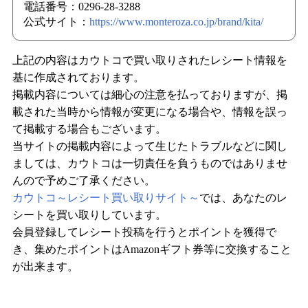
電話番号：0296-28-3288
公式サイト：
https://www.monteroza.co.jp/brand/kita/
上記の内容はカウトコで買い取りされたレシート情報を
基に作成されております。
掲載内容については細心の注意を払っておりますが、掲
載された当時から情報が変更になる場合や、情報を誤っ
て掲載する場合もございます。
当サイトの掲載内容によって生じたトラブルなどに関し
ましては、カウトコは一切責任を負うものではありませ
んので予めご了承ください。
カウトコ～レシート買い取りサイト～
では、あなたのレ
シートを買い取りしています。
会員登録してレシート投稿を行うとポイントを獲得で
き、集めたポイントはAmazonギフト券等に交換すること
が出来ます。