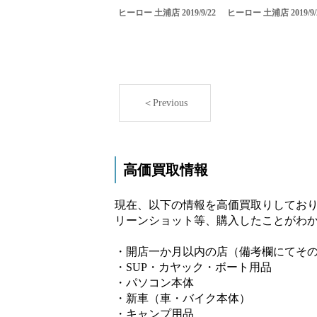
ヒーロー 土浦店 2019/9/22
ヒーロー 土浦店 2019/9/
＜Previous
高価買取情報
現在、以下の情報を高価買取りしており
リーンショット等、購入したことがわか
・開店一か月以内の店（備考欄にてそ
・SUP・カヤック・ボート用品
・パソコン本体
・新車（車・バイク本体）
・キャンプ用品