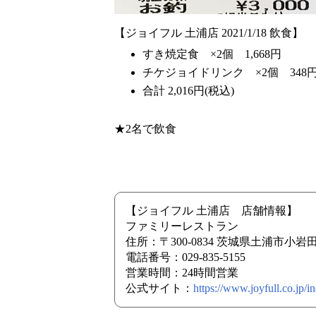
【ジョイフル 土浦店 2021/1/18 飲食】
すき焼定食 ×2個 1,668円
チケジョイドリンク ×2個 348
合計 2,016円(税込)
★2名で飲食
【ジョイフル 土浦店 店舗情報】
ファミリーレストラン
住所：〒300-0834 茨城県土浦市小
電話番号：029-835-5155
営業時間：24時間営業
公式サイト：
https://www.joyfull.co.jp/i