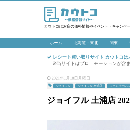
カウトコはお店の価格情報やイベント・キャンペ
ホーム
北海道・東北
関東
レシート買い取りサイト カウトコ
※当サイトはプロ―モーションが含
2021年1月18日月曜日
ジョイフル
ジョイフル 土浦店
ファミリーレス
ジョイフル 土浦店 2021