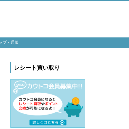
ップ・通販
レシート買い取り