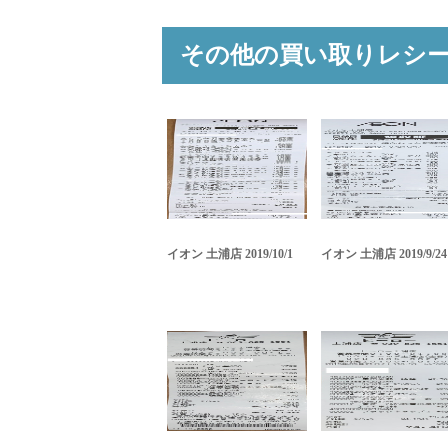
その他の買い取りレシ
イオン 土浦店 2019/10/1
イオン 土浦店 2019/9/24