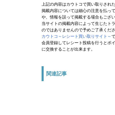
上記の内容はカウトコで買い取りされ
掲載内容については細心の注意を払っ
や、情報を誤って掲載する場合もござ
当サイトの掲載内容によって生じたト
のではありませんので予めご了承くだ
カウトコ～レシート買い取りサイト～
会員登録してレシート投稿を行うとポイ
に交換することが出来ます。
関連記事