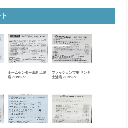
ート
ホームセンター山新 土浦
ファッション市場 サンキ
店 2019/9/22
土浦店 2019/9/22