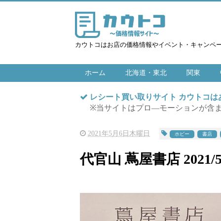
カウトコはお店の価格情報やイベント・キャンペ
ホーム
北海道・東北
関東
レシート買い取りサイト カウトコ
※当サイトはプロ―モーションが含
2021年5月6日木曜日
ホビー
書店
代官山 蔦屋書店 2021/5