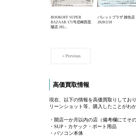
BOOKOFF SUPER
パレットプラザ 雑色店
BAZAAR 171号尼崎西昆
2020/2/18
陽店 202...
＜Previous
高価買取情報
現在、以下の情報を高価買取りしており
リーンショット等、購入したことがわか
・開店一か月以内の店（備考欄にてそ
・SUP・カヤック・ボート用品
・パソコン本体