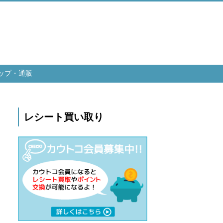
ップ・通販
レシート買い取り