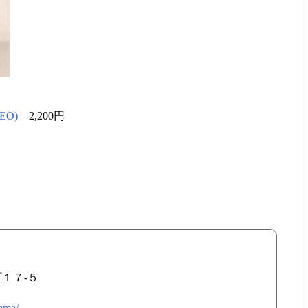
EO)
2,200円
町１７-５
yama/