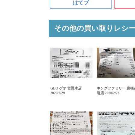
はてブ
その他の買い取りレシ
GEO ゲオ 宮野木店
キングファミリー 豊橋
2020/2/29
岩店 2020/2/23