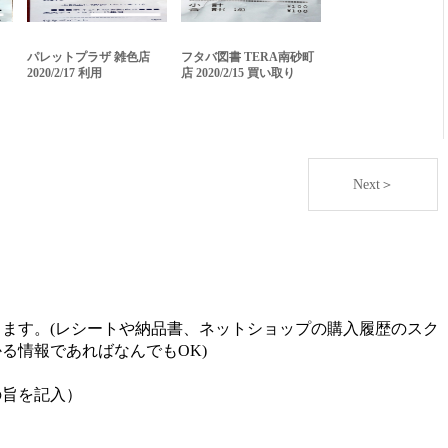
パレットプラザ 雑色店
フタバ図書 TERA南砂町
2020/2/17 利用
店 2020/2/15 買い取り
Next＞
ます。(レシートや納品書、ネットショップの購入履歴のスク
る情報であればなんでもOK)
の旨を記入）