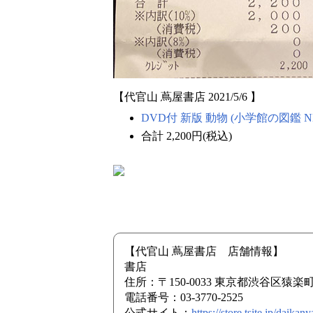
【代官山 蔦屋書店 2021/5/6 】
DVD付 新版 動物 (小学館の図鑑 N
合計 2,200円(税込)
【代官山 蔦屋書店 店舗情報】
書店
住所：〒150-0033 東京都渋谷区猿楽
電話番号：03-3770-2525
公式サイト：
https://store.tsite.jp/daikan