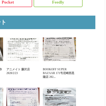
Pocket
Feedly
ート
赤
アニメイト 藤沢店
BOOKOFF SUPER
2020/2/23
BAZAAR 171号尼崎西昆
陽店 202...