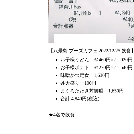
【八景島 ブーズカフェ 2022/12/25 飲食
お子様うどん ＠460円×2 920円
お子様ポテト ＠270円×2 540円
味噌かつ定食 1,630円
丼大盛り 100円
まぐろたたき丼御膳 1,650円
合計 4,840円(税込)
★4名で飲食