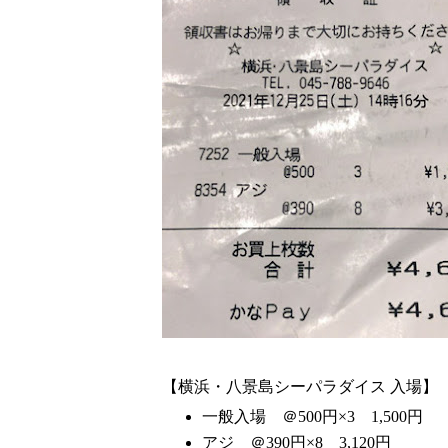
【横浜・八景島シーパラダイス 入場】
一般入場 ＠500円×3 1,500円
アジ ＠390円×8 3,120円