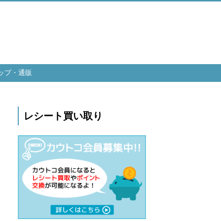
ップ・通販
レシート買い取り