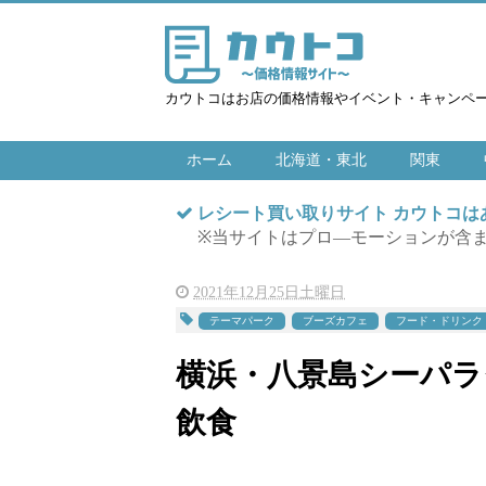
カウトコはお店の価格情報やイベント・キャンペ
ホーム
北海道・東北
関東
レシート買い取りサイト カウトコ
※当サイトはプロ―モーションが含
2021年12月25日土曜日
テーマパーク
ブーズカフェ
フード・ドリンク
横浜・八景島シーパラダイ
飲食