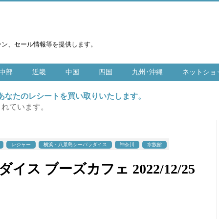
ーン、セール情報等を提供します。
中部
近畿
中国
四国
九州･沖縄
ネットショ
はあなたのレシートを買い取りいたします。
まれています。
レジャー
横浜・八景島シーパラダイス
神奈川
水族館
ス ブーズカフェ 2022/12/25