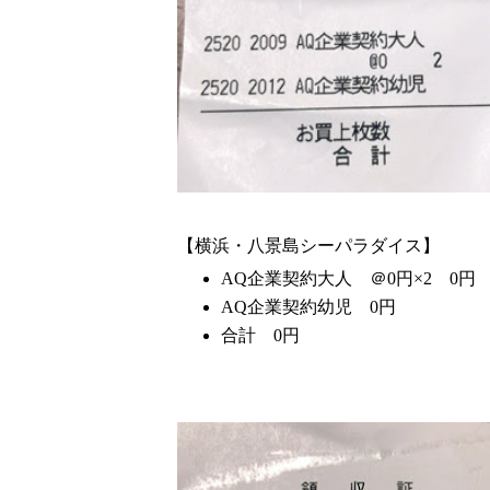
【横浜・八景島シーパラダイス】
AQ企業契約大人 ＠0円×2 0円
AQ企業契約幼児 0円
合計 0円