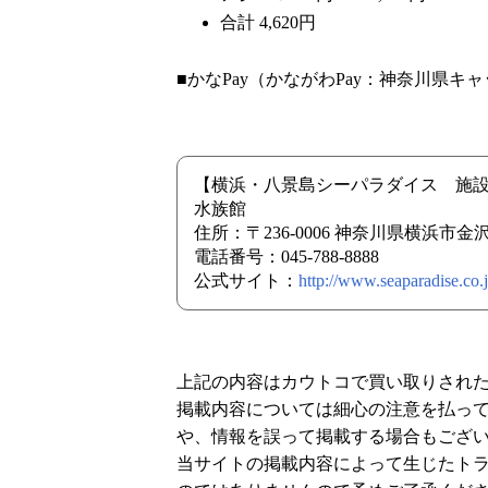
合計 4,620円
■かなPay（かながわPay：神奈川県
【横浜・八景島シーパラダイス 施
水族館
住所：〒236-0006 神奈川県横浜市
電話番号：045-788-8888
公式サイト：
http://www.seaparadise.co.j
上記の内容はカウトコで買い取りされ
掲載内容については細心の注意を払っ
や、情報を誤って掲載する場合もござ
当サイトの掲載内容によって生じたト