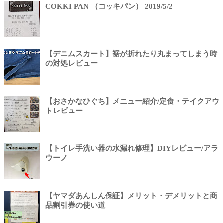
COKKI PAN （コッキパン） 2019/5/2
【デニムスカート】裾が折れたり丸まってしまう時
の対処レビュー
【おさかなひぐち】メニュー紹介/定食・テイクアウ
トレビュー
【トイレ手洗い器の水漏れ修理】DIYレビュー/アラ
ウーノ
【ヤマダあんしん保証】メリット・デメリットと商
品割引券の使い道