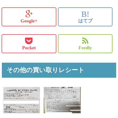
B!
Google+
はてブ
Pocket
Feedly
その他の買い取りレシート