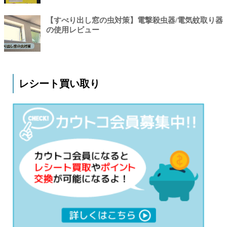
【すべり出し窓の虫対策】電撃殺虫器/電気蚊取り器
の使用レビュー
レシート買い取り