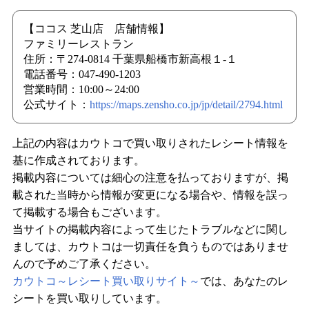
【ココス 芝山店 店舗情報】
ファミリーレストラン
住所：〒274-0814 千葉県船橋市新高根１-１
電話番号：047-490-1203
営業時間：10:00～24:00
公式サイト：
https://maps.zensho.co.jp/jp/detail/2794.html
上記の内容はカウトコで買い取りされたレシート情報を
基に作成されております。
掲載内容については細心の注意を払っておりますが、掲
載された当時から情報が変更になる場合や、情報を誤っ
て掲載する場合もございます。
当サイトの掲載内容によって生じたトラブルなどに関し
ましては、カウトコは一切責任を負うものではありませ
んので予めご了承ください。
カウトコ～レシート買い取りサイト～
では、あなたのレ
シートを買い取りしています。