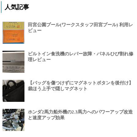
人気記事
田宮公園プール(ワークスタッフ田宮プール) 利用レ
ビュー
ビルトイン食洗機のレバー故障・パネルひび割れ修
理レビュー
【バッグを傷つけずにマグネットボタンを後付け】
裁ほう上手で隠しマグネット
ホンダ2馬力船外機の2.3馬力へのパワーアップ改造
と速度アップ効果