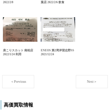
2022/2/8
葉店 2022/2/6 飲食
肩こりスカット 南柏店
ENEOS 第2湾岸習志野SS
2022/1/24 利用
2021/12/24
＜Previous
Next＞
高価買取情報