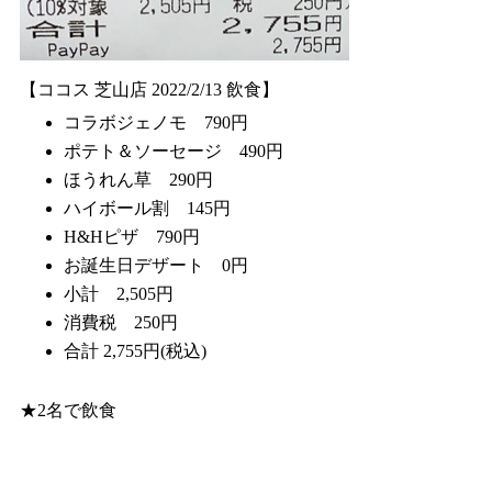
【ココス 芝山店 2022/2/13 飲食】
コラボジェノモ 790円
ポテト＆ソーセージ 490円
ほうれん草 290円
ハイボール割 145円
H&Hピザ 790円
お誕生日デザート 0円
小計 2,505円
消費税 250円
合計 2,755円(税込)
★2名で飲食