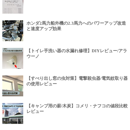
ホンダ2馬力船外機の2.3馬力へのパワーアップ改造
と速度アップ効果
【トイレ手洗い器の水漏れ修理】DIYレビュー/アラ
ウーノ
【すべり出し窓の虫対策】電撃殺虫器/電気蚊取り器
の使用レビュー
【キャンプ用の薪/木炭】コメリ・ナフコの値段比較
レビュー