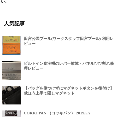
い。
人気記事
田宮公園プール(ワークスタッフ田宮プール) 利用レ
ビュー
ビルトイン食洗機のレバー故障・パネルひび割れ修
理レビュー
【バッグを傷つけずにマグネットボタンを後付け】
裁ほう上手で隠しマグネット
COKKI PAN （コッキパン） 2019/5/2